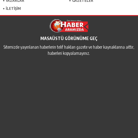
YAZARLAR
GAZETELER
İLETİŞİM
MASAÜSTÜ GÖRÜNÜME GEÇ
Sitemizde yayınlanan haberlerin telif hakları gazete ve haber kaynaklarına aittir,
haberleri kopyalamayınız.