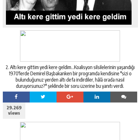
2. Altı kere gittim yedi kere geldim...Koalisyon silsilelerinin yaşandığı
1970'lerde Demirel Başbakanken bir programda kendisine "sizi o
bulunduğunuz yerden altı defa indirdiler, hâlâ orada nasıl
duruyorsunuz?" şeklinde bir soru üzerine bu yanıtı verdi.
29.269
views