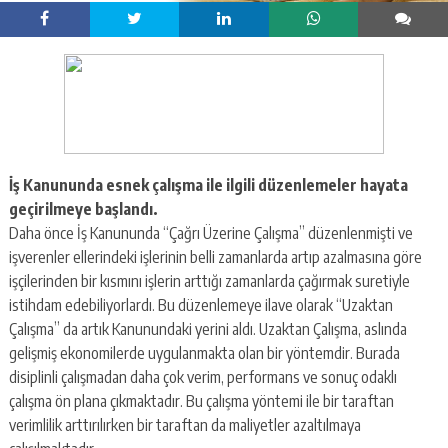
İş Kanununda esnek çalışma ile ilgili düzenlemeler hayata
geçirilmeye başlandı.
Daha önce İş Kanununda “Çağrı Üzerine Çalışma” düzenlenmişti ve
işverenler ellerindeki işlerinin belli zamanlarda artıp azalmasına göre
işçilerinden bir kısmını işlerin arttığı zamanlarda çağırmak suretiyle
istihdam edebiliyorlardı. Bu düzenlemeye ilave olarak “Uzaktan
Çalışma” da artık Kanunundaki yerini aldı. Uzaktan Çalışma, aslında
gelişmiş ekonomilerde uygulanmakta olan bir yöntemdir. Burada
disiplinli çalışmadan daha çok verim, performans ve sonuç odaklı
çalışma ön plana çıkmaktadır. Bu çalışma yöntemi ile bir taraftan
verimlilik arttırılırken bir taraftan da maliyetler azaltılmaya