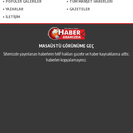
POPÜLER GALERİLER
TÜM MANŞET HABERLERİ
YAZARLAR
GAZETELER
İLETİŞİM
MASAÜSTÜ GÖRÜNÜME GEÇ
Sitemizde yayınlanan haberlerin telif hakları gazete ve haber kaynaklarına aittir,
haberleri kopyalamayınız.