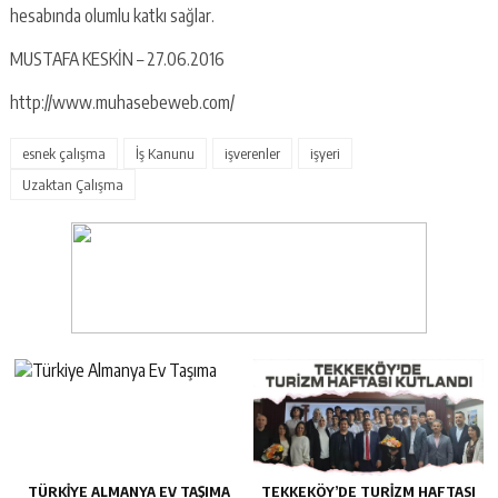
hesabında olumlu katkı sağlar.
MUSTAFA KESKİN – 27.06.2016
http://www.muhasebeweb.com/
esnek çalışma
İş Kanunu
işverenler
işyeri
Uzaktan Çalışma
TÜRKIYE ALMANYA EV TAŞIMA
TEKKEKÖY’DE TURIZM HAFTASI