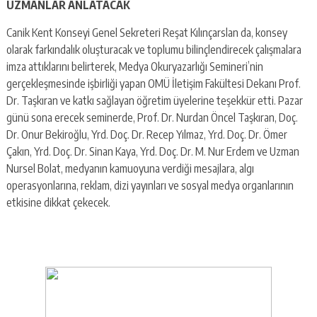
UZMANLAR ANLATACAK
Canik Kent Konseyi Genel Sekreteri Reşat Kılınçarslan da, konsey
olarak farkındalık oluşturacak ve toplumu bilinçlendirecek çalışmalara
imza attıklarını belirterek, Medya Okuryazarlığı Semineri’nin
gerçekleşmesinde işbirliği yapan OMÜ İletişim Fakültesi Dekanı Prof.
Dr. Taşkıran ve katkı sağlayan öğretim üyelerine teşekkür etti. Pazar
günü sona erecek seminerde, Prof. Dr. Nurdan Öncel Taşkıran, Doç.
Dr. Onur Bekiroğlu, Yrd. Doç. Dr. Recep Yılmaz, Yrd. Doç. Dr. Ömer
Çakın, Yrd. Doç. Dr. Sinan Kaya, Yrd. Doç. Dr. M. Nur Erdem ve Uzman
Nursel Bolat, medyanın kamuoyuna verdiği mesajlara, algı
operasyonlarına, reklam, dizi yayınları ve sosyal medya organlarının
etkisine dikkat çekecek.