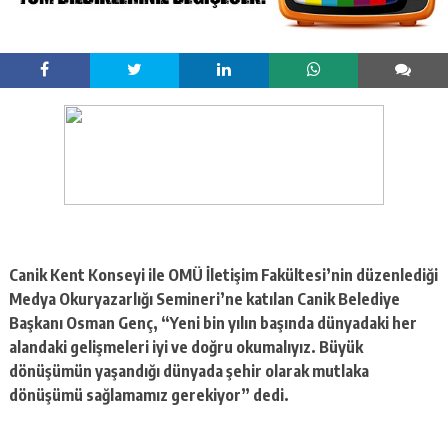
Canik Kent Konseyi ile OMÜ İletişim Fakültesi’nin düzenlediği
Medya Okuryazarlığı Semineri’ne katılan Canik Belediye
Başkanı Osman Genç, “Yeni bin yılın başında dünyadaki her
alandaki gelişmeleri iyi ve doğru okumalıyız. Büyük
dönüşümün yaşandığı dünyada şehir olarak mutlaka
dönüşümü sağlamamız gerekiyor” dedi.