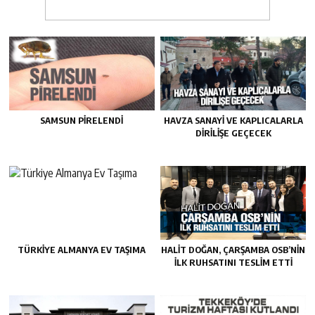
SAMSUN PIRELENDI
HAVZA SANAYI VE KAPLICALARLA
DIRILIŞE GEÇECEK
TÜRKIYE ALMANYA EV TAŞIMA
HALIT DOĞAN, ÇARŞAMBA OSB’NIN
İLK RUHSATINI TESLIM ETTI