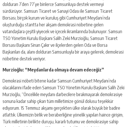
dolduran 7’den 77’ye binlerce Samsunluya destek vermeyi
sürdürüyor. Samsun Ticaret ve Sanayi Odası ile Samsun Ticaret
Borsası, birçok kurum ve kuruluş gibi Cumhuriyet Meydanı’nda
oluşturduğu stantta her akşam demokrasi nöbetine gelen
vatandaşlara çeşitli yiyecek ve içecek ikramlarında bulunuyor. Samsun
TSO Yönetim Kurulu Başkanı Salih Zeki Murzioğlu, Samsun Ticaret
Borsası Başkanı Sinan Çakır ve ilçelerden gelen Oda ve Borsa
Başkanları da, alanı dolduran Samsunluyla bir araya gelerek, demokrasi
nöbetine destek veriyor.
Murzioğlu: “Meydanlarda olmaya devam edeceğiz”
Demokrasi nöbeti bitene kadar Samsun Cumhuriyet Meydanı’nda
olacaklarını ifade eden Samsun TSO Yönetim Kurulu Başkanı Salih Zeki
Murzioğlu, “Öncelikle meydanı darbecilere bırakmayarak demokrasiye
sonuna kadar sahip çıkan tüm milletimize gönül dolusu teşekkür
ediyorum. 15 Temmuz akşamı gerçekten ülke olarak büyük bir badire
atlattık. Ülkemizin birlik ve beraberliğine yönelik yapılan haince girişim,
Türk milletinin birlikte duruşu, kararlı tutumu ve demokrasiye sahip