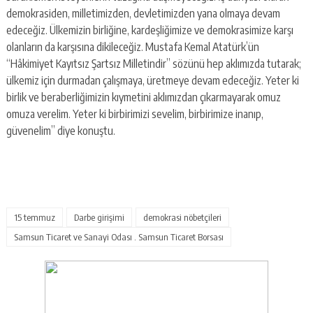
demokrasiden, milletimizden, devletimizden yana olmaya devam
edeceğiz. Ülkemizin birliğine, kardeşliğimize ve demokrasimize karşı
olanların da karşısına dikileceğiz. Mustafa Kemal Atatürk’ün
“Hâkimiyet Kayıtsız Şartsız Milletindir” sözünü hep aklımızda tutarak;
ülkemiz için durmadan çalışmaya, üretmeye devam edeceğiz. Yeter ki
birlik ve beraberliğimizin kıymetini aklımızdan çıkarmayarak omuz
omuza verelim. Yeter ki birbirimizi sevelim, birbirimize inanıp,
güvenelim” diye konuştu.
15 temmuz
Darbe girişimi
demokrasi nöbetçileri
Samsun Ticaret ve Sanayi Odası . Samsun Ticaret Borsası