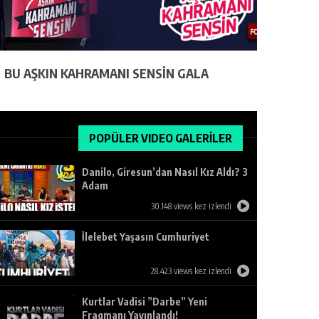
BU AŞKIN KAHRAMANI SENSİN GALA
AYAHUASCA BITKISINI İÇENKER ÖLÜP TEKRAR CANLANIYOR!
DEMIREL’IN TARIHE DAMGA VURMUŞ 12 SÖZÜ
ESKI SAMSUN’U HIÇ BÖYLE GÖRMEDINIZ!
ETKILI 10 DOĞAL SIVRISINEK KOVUCU
ETKILI 10 DOĞAL SIVRISINEK KOVUCU
TRANSPARAN GELINLIK MODELLERI
HUZUR KOKAN AHŞAM EVLER
HUZUR KOKAN AHŞAM EVLER
EN KOMIK NOKTALAMALAR!
AYVACIK KAR ALTINDA
SAMSUN AYVACIK
POPÜLER VIDEO GALERİLER
Danilo, Giresun’dan Nasıl Kız Aldı? 3
Adam
30.148 views kez izlendi
İlelebet Yaşasın Cumhuriyet
28.423 views kez izlendi
Kurtlar Vadisi ”Darbe” Yeni
Fragmanı Yayınlandı!