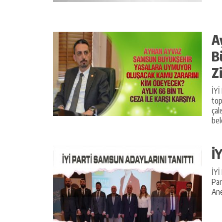
A
B
Z
İYİ
top
çal
bel
İ
İYİ
Par
Ane