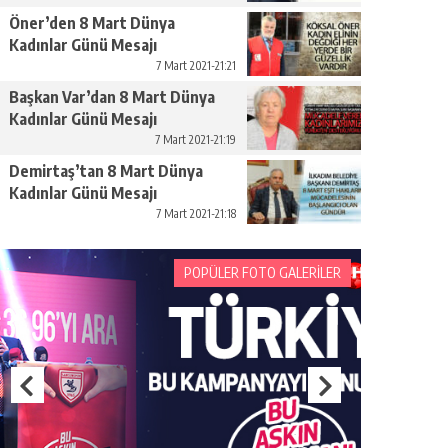
Öner’den 8 Mart Dünya
Kadınlar Günü Mesajı
7 Mart 2021-21:21
Başkan Var’dan 8 Mart Dünya
Kadınlar Günü Mesajı
7 Mart 2021-21:19
Demirtaş’tan 8 Mart Dünya
Kadınlar Günü Mesajı
7 Mart 2021-21:18
POPÜLER FOTO GALERİLER