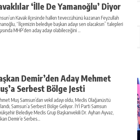
avaklılar ‘İlle De Yamanoğlu’ Diyor
sun’un Kavak ilçesinde halkın teveccühünü kazanan Feyzullah
anoğlu, “İlçemizin belediye başkan adayı sen olacaksın” talepleri
şısında MHP’den aday adayı olabileceğini ...
aşkan Demir’den Aday Mehmet
uş’a Serbest Bölge Jesti
met Muş Samsun’dan vekil adayı oldu, Meclis Olağanüstü
landı, Samsun’a Serbest Bölge Geliyor. İYİ Parti Samsun
ükşehir Belediye Meclis Grup Başkanvekili Dr. Ayhan Ayvaz,
kan Demir’e Serbes...