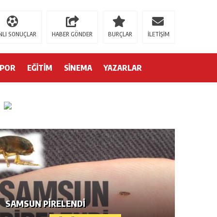
9
child porn
matbet
jojobet
superbetin
holiganbet
grandpashabet
casibom
j
NLI SONUÇLAR
HABER GÖNDER
BURÇLAR
İLETİŞİM
SPOR
EĞİTİM
SİNEMA
YAZARLAR
HAVZA SANAYI VE KAPLICALARLA
DIRILIŞE GEÇECEK
TÜRKIY