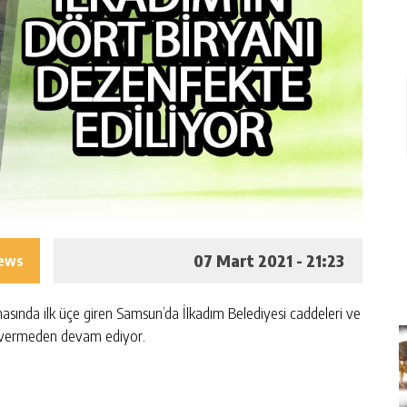
07 Mart 2021 - 21:23
iews
masında ilk üçe giren Samsun’da İlkadım Belediyesi caddeleri ve
a vermeden devam ediyor.