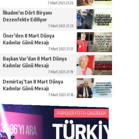
Yükseltelim’
7 Mart 2021-21:26
İlkadım’ın Dört Biryanı
Dezenfekte Ediliyor
7 Mart 2021-21:23
Öner’den 8 Mart Dünya
Kadınlar Günü Mesajı
7 Mart 2021-21:21
Başkan Var’dan 8 Mart Dünya
Kadınlar Günü Mesajı
7 Mart 2021-21:19
Demirtaş’tan 8 Mart Dünya
Kadınlar Günü Mesajı
7 Mart 2021-21:18
POPÜLER FOTO GALERİLER