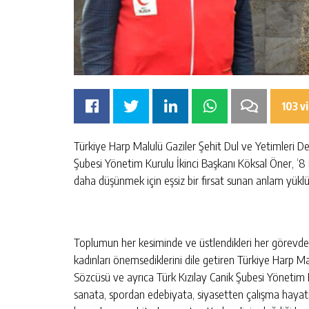
103 v
Türkiye Harp Malulü Gaziler Şehit Dul ve Yetimleri De
Şubesi Yönetim Kurulu İkinci Başkanı Köksal Öner, 
daha düşünmek için eşsiz bir fırsat sunan anlam yüklü 
Toplumun her kesiminde ve üstlendikleri her görevde t
kadınları önemsediklerini dile getiren Türkiye Harp M
Sözcüsü ve ayrıca Türk Kızılay Canik Şubesi Yönetim K
sanata, spordan edebiyata, siyasetten çalışma hayat