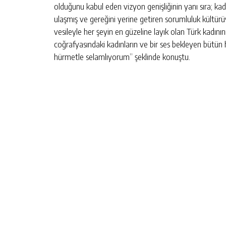
olduğunu kabul eden vizyon genişliğinin yanı sıra; ka
ulaşmış ve gereğini yerine getiren sorumluluk kültür
vesileyle her şeyin en güzeline layık olan Türk kadı
coğrafyasındaki kadınların ve bir ses bekleyen bütün 
hürmetle selamlıyorum” şeklinde konuştu.