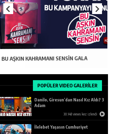
BU AŞKIN KAHRAMANI SENSİN GALA
AYAHUASCA BITKISINI İÇENKER ÖLÜP TEKRAR CANLANIYOR!
DEMIREL’IN TARIHE DAMGA VURMUŞ 12 SÖZÜ
ESKI SAMSUN’U HIÇ BÖYLE GÖRMEDINIZ!
ETKILI 10 DOĞAL SIVRISINEK KOVUCU
ETKILI 10 DOĞAL SIVRISINEK KOVUCU
TRANSPARAN GELINLIK MODELLERI
HUZUR KOKAN AHŞAM EVLER
HUZUR KOKAN AHŞAM EVLER
EN KOMIK NOKTALAMALAR!
AYVACIK KAR ALTINDA
SAMSUN AYVACIK
POPÜLER VIDEO GALERİLER
Danilo, Giresun’dan Nasıl Kız Aldı? 3
Adam
30.148 views kez izlendi
İlelebet Yaşasın Cumhuriyet