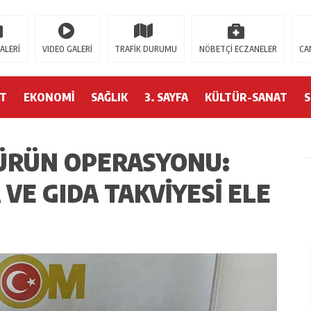
erhouse.com/
https://milliol.com/
jojobet giriş
jojobet
ganobet
padiÅahbet
tim
ALERİ
VIDEO GALERİ
TRAFİK DURUMU
NÖBETÇİ ECZANELER
CA
ET
EKONOMİ
SAĞLIK
3. SAYFA
KÜLTÜR-SANAT
ÜRÜN OPERASYONU:
VE GIDA TAKVIYESI ELE