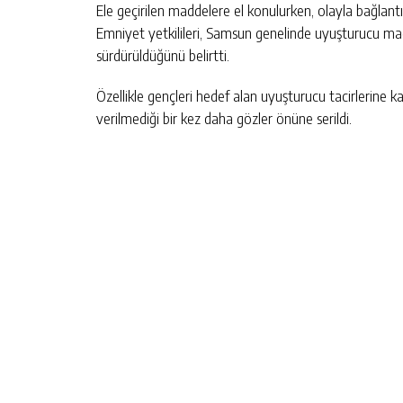
Ele geçirilen maddelere el konulurken, olayla bağlantıl
Emniyet yetkilileri, Samsun genelinde uyuşturucu madd
sürdürüldüğünü belirtti.
Özellikle gençleri hedef alan uyuşturucu tacirlerine 
verilmediği bir kez daha gözler önüne serildi.