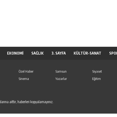
EKONOMİ
SAĞLIK
3. SAYFA
KÜLTÜR-SANAT
SPO
Özel Haber
Samsun
Siyaset
Sinema
Yazarlar
Eğitim
arına aittir, haberleri kopyalamayınız.