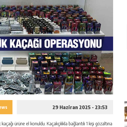
29 Haziran 2025 - 23:53
iews
ağı ürüne el konuldu. Kaçakçılıkla bağlantılı 1 kişi gözaltına