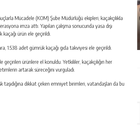
çlarla Mücadele (KOM) Şube Müdürlüğü ekipleri, kaçakçılıkla
İŞLEM
SAMSUN PIRELENDI
perasyona imza attı. Yapılan çalışma sonucunda yasa dışı
GÜNLÜK HABER AKIŞI
kaçağı ürün ele geçirildi.
, 1.538 adet gümrük kaçağı gıda takviyesi ele geçirildi.
ele geçirilen ürünlere el konuldu. Yetkililer, kaçakçılığın her
netimlerin artarak süreceğini vurguladı.
isk taşıdığına dikkat çeken emniyet birimleri, vatandaşları da bu