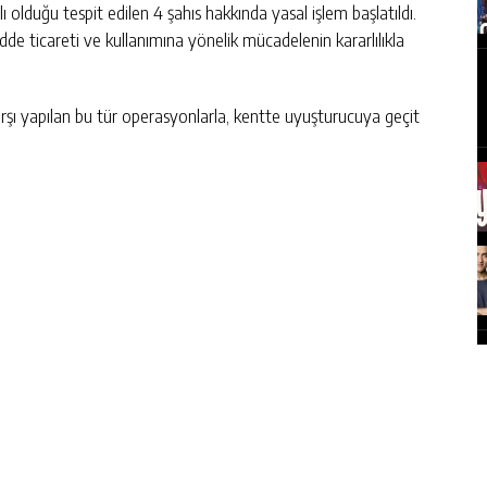
ı olduğu tespit edilen 4 şahıs hakkında yasal işlem başlatıldı.
e ticareti ve kullanımına yönelik mücadelenin kararlılıkla
karşı yapılan bu tür operasyonlarla, kentte uyuşturucuya geçit