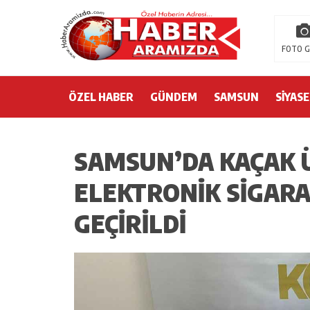
asitoros
Casino Spino
grandpashabet
Jojobet
https://contact.moerleinlag
FOTO G
ÖZEL HABER
GÜNDEM
SAMSUN
SİYAS
KÜNYE
SAMSUN’DA KAÇAK 
ELEKTRONIK SIGARA 
GEÇIRILDI