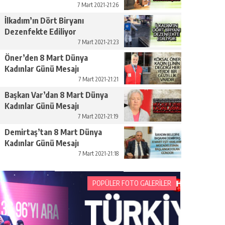
Yükseltelim’
7 Mart 2021-21:26
İlkadım’ın Dört Biryanı
Dezenfekte Ediliyor
7 Mart 2021-21:23
Öner’den 8 Mart Dünya
Kadınlar Günü Mesajı
7 Mart 2021-21:21
Başkan Var’dan 8 Mart Dünya
Kadınlar Günü Mesajı
7 Mart 2021-21:19
Demirtaş’tan 8 Mart Dünya
Kadınlar Günü Mesajı
7 Mart 2021-21:18
POPÜLER FOTO GALERİLER