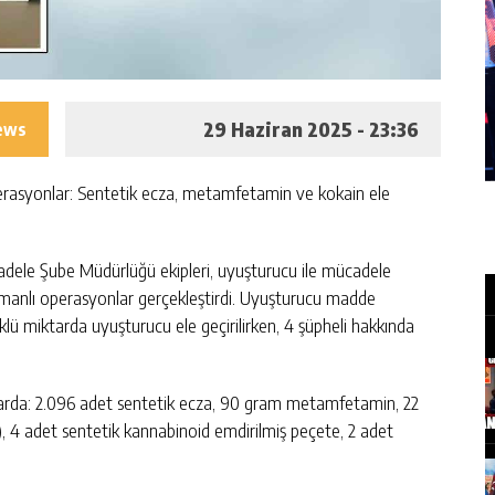
29 Haziran 2025 - 23:36
iews
perasyonlar: Sentetik ecza, metamfetamin ve kokain ele
dele Şube Müdürlüğü ekipleri, uyuşturucu ile mücadele
amanlı operasyonlar gerçekleştirdi. Uyuşturucu madde
lü miktarda uyuşturucu ele geçirilirken, 4 şüpheli hakkında
malarda: 2.096 adet sentetik ecza, 90 gram metamfetamin, 22
, 4 adet sentetik kannabinoid emdirilmiş peçete, 2 adet