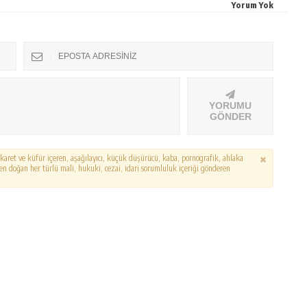
Yorum Yok
YORUMU
GÖNDER
hakaret ve küfür içeren, aşağılayıcı, küçük düşürücü, kaba, pornografik, ahlaka
erden doğan her türlü mali, hukuki, cezai, idari sorumluluk içeriği gönderen