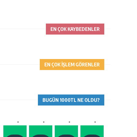
EN ÇOK KAYBEDENLER
EN ÇOK İŞLEM GÖRENLER
BUGÜN 1000TL NE OLDU?
-
-
-
-