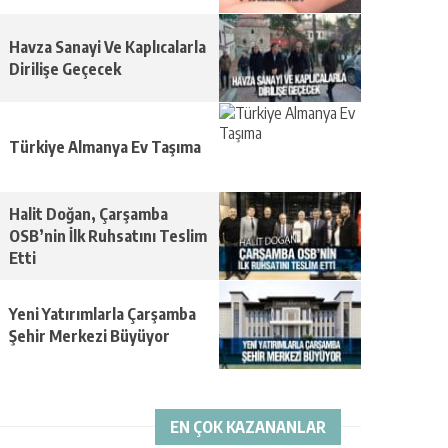
Havza Sanayi Ve Kaplıcalarla
Dirilişe Geçecek
Türkiye Almanya Ev Taşıma
Halit Doğan, Çarşamba
OSB’nin İlk Ruhsatını Teslim
Etti
Yeni Yatırımlarla Çarşamba
Şehir Merkezi Büyüyor
EN ÇOK KAZANANLAR