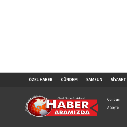
ÖZEL HABER
GÜNDEM
SAMSUN
SİYASET
Gündem
3. Sayfa