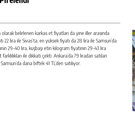
olarak belirlenen karkas et fiyatları da yine iller arasında
ı 22 lira ile Sivas’ta, en yüksek fiyatı da 28 lira ile Samsun’da
nın 29-40 lira, kuşbaşı etin kilogram fiyatının 29-43 lira
farklılıkları ile dikkati çekti. Ankara’da 79 liradan satılan
 Samsun’da dana biftek 41 TL’den satılıyor.