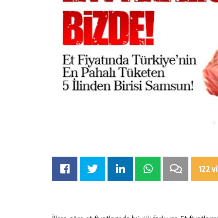
122 v