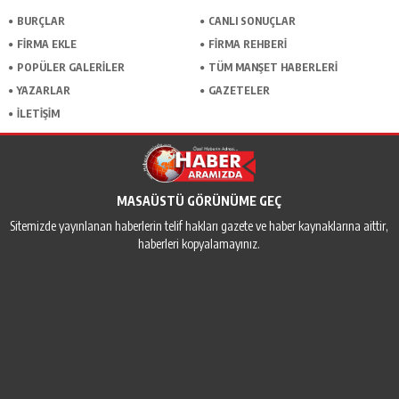
BURÇLAR
CANLI SONUÇLAR
FİRMA EKLE
FİRMA REHBERİ
POPÜLER GALERİLER
TÜM MANŞET HABERLERİ
YAZARLAR
GAZETELER
İLETİŞİM
MASAÜSTÜ GÖRÜNÜME GEÇ
Sitemizde yayınlanan haberlerin telif hakları gazete ve haber kaynaklarına aittir,
haberleri kopyalamayınız.