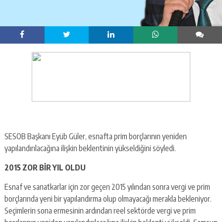
SESOB Başkanı Eyüb Güler, esnafta prim borçlarının yeniden
yapılandırılacağına ilişkin beklentinin yükseldiğini söyledi.
2015 ZOR BİR YIL OLDU
Esnaf ve sanatkarlar için zor geçen 2015 yılından sonra vergi ve prim
borçlarında yeni bir yapılandırma olup olmayacağı merakla bekleniyor.
Seçimlerin sona ermesinin ardından reel sektörde vergi ve prim