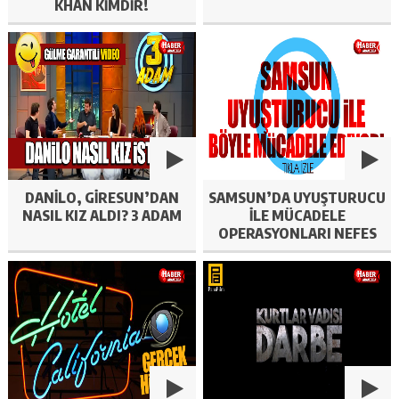
KHAN KIMDIR!
DANILO, GIRESUN’DAN
SAMSUN’DA UYUŞTURUCU
NASIL KIZ ALDI? 3 ADAM
ILE MÜCADELE
OPERASYONLARI NEFES
KESTI