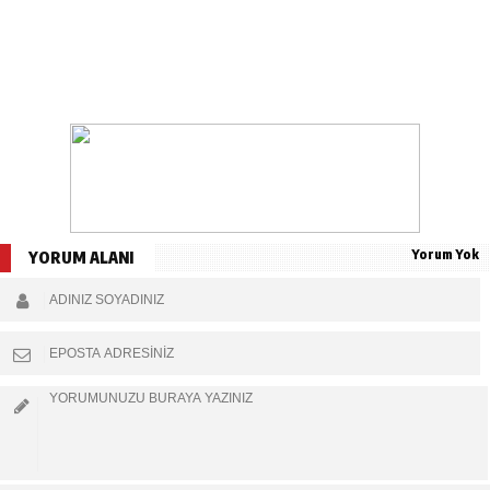
Yorum Yok
YORUM ALANI