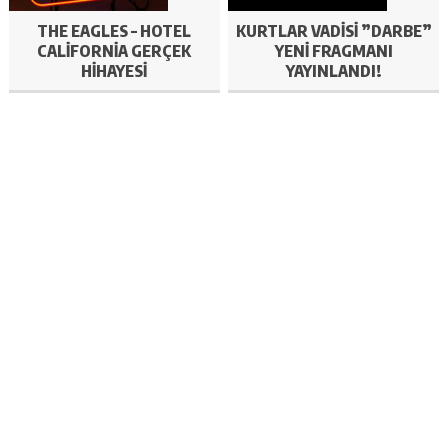
THE EAGLES – HOTEL
KURTLAR VADISI ”DARBE”
CALIFORNIA GERÇEK
YENI FRAGMANI
HIHAYESI
YAYINLANDI!