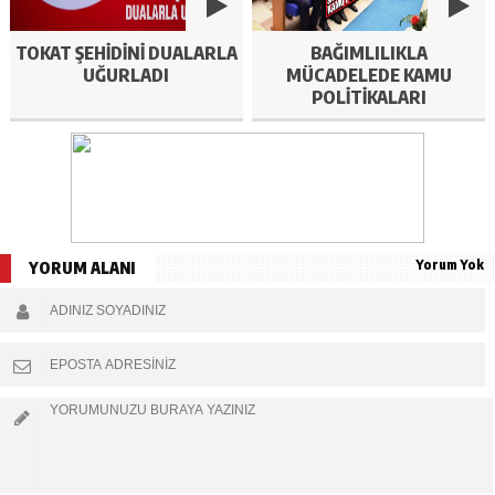
TOKAT ŞEHIDINI DUALARLA
BAĞIMLILIKLA
UĞURLADI
MÜCADELEDE KAMU
POLITIKALARI
SEMPOZYUMU BAŞLADI
Yorum Yok
YORUM ALANI