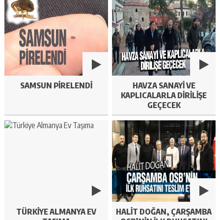
SAMSUN PIRELENDI
HAVZA SANAYI VE
KAPLICALARLA DIRILIŞE
GEÇECEK
TÜRKIYE ALMANYA EV
HALIT DOĞAN, ÇARŞAMBA