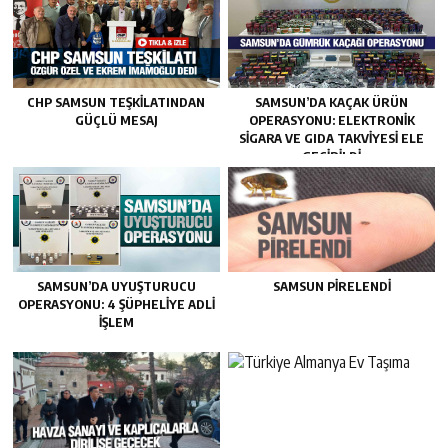
CHP SAMSUN TEŞKILATINDAN
SAMSUN’DA KAÇAK ÜRÜN
GÜÇLÜ MESAJ
OPERASYONU: ELEKTRONIK
SIGARA VE GIDA TAKVIYESI ELE
GEÇIRILDI
SAMSUN’DA UYUŞTURUCU
SAMSUN PIRELENDI
OPERASYONU: 4 ŞÜPHELIYE ADLI
İŞLEM