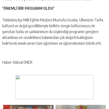
‘ÖNEMLİ BİR PROGRAM OLDU’
Tekkeköy ilçe Milli Eğitim Müdürü Mustafa Uzunlar, Ülkemizin Tarihi,
kültürel ve doğal güzellikleriyle birlikte zengin kültürümüzü de
yansıtan türkü ve şarkılarımızın da söylendiği programın gençlere
aktarılması ve sevdirilmesi bakımından çok değerli bulduğunu
belirterek emek veren tüm öğretmen ve öğrencilerimizi tebrik etti.
Haber: Köksal ÖNER