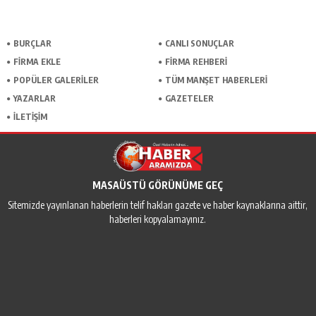
BURÇLAR
CANLI SONUÇLAR
FİRMA EKLE
FİRMA REHBERİ
POPÜLER GALERİLER
TÜM MANŞET HABERLERİ
YAZARLAR
GAZETELER
İLETİŞİM
MASAÜSTÜ GÖRÜNÜME GEÇ
Sitemizde yayınlanan haberlerin telif hakları gazete ve haber kaynaklarına aittir,
haberleri kopyalamayınız.