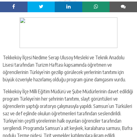
Tekkeköy İlçesi Nedime Serap Ulusoy Mesleki ve Teknik Anadolu
Lisesi tarafından Turizm Haftası kapsamında öğretmen ve
öğrencilerinin Türkiye’nin gezilip görülecek yerlerinin tanıtımı için
büyük özveriyle hazırlamış olduğu program güne damgasını vurdu.
Tekkeköy İlçe Milli Eğitim Müdürü ve Şube Müdürlerinin davet edildiği
program Türkiye’nin her şehrinin tanıtımı, slayt görüntüleri ve
öğrencilerin yaptığı oratoryo çalışmasıyla yapıldı. Samsun’un Türküleri
saz ve def eşlinde okulun öğretmenleri tarafından seslendirildi.
Türkiye’nin çeşitli yörelerinin halk oyunları öğrenciler tarafından
sergilendi. Programda Samsun’a ait keşkek, karalahana sarması, Bafra
nodulu Terme pidesi, Tirit yemekler katılımcılara ikram edildi.