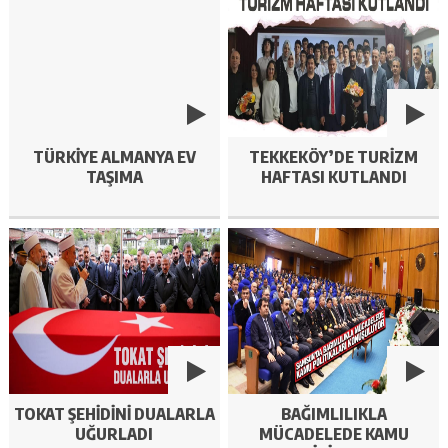
TÜRKIYE ALMANYA EV
TEKKEKÖY’DE TURIZM
TAŞIMA
HAFTASI KUTLANDI
TOKAT ŞEHIDINI DUALARLA
BAĞIMLILIKLA
UĞURLADI
MÜCADELEDE KAMU