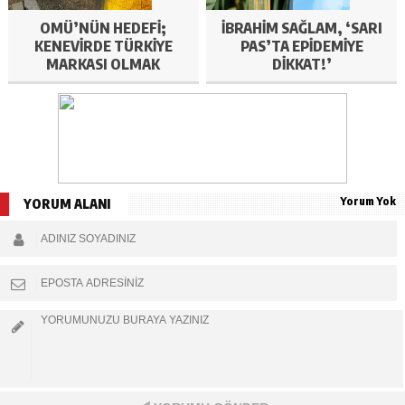
OMÜ’NÜN HEDEFI;
İBRAHIM SAĞLAM, ‘SARI
KENEVIRDE TÜRKIYE
PAS’TA EPIDEMIYE
MARKASI OLMAK
DIKKAT!’
Yorum Yok
YORUM ALANI