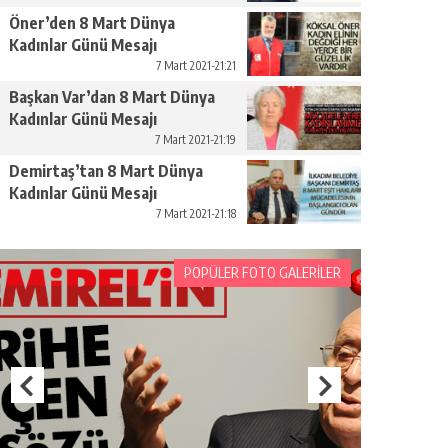
Öner’den 8 Mart Dünya
Kadınlar Günü Mesajı
7 Mart 2021-21:21
Başkan Var’dan 8 Mart Dünya
Kadınlar Günü Mesajı
7 Mart 2021-21:19
Demirtaş’tan 8 Mart Dünya
Kadınlar Günü Mesajı
7 Mart 2021-21:18
POPÜLER FOTO GALERİLER