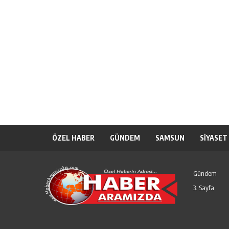
ÖZEL HABER
GÜNDEM
SAMSUN
SİYASET
Gündem
3. Sayfa