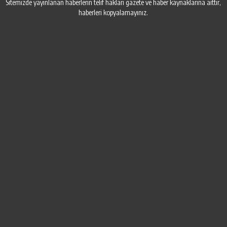
Sitemizde yayınlanan haberlerin telif hakları gazete ve haber kaynaklarına aittir,
haberleri kopyalamayınız.