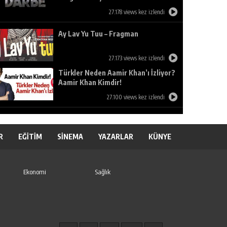
27.178 views kez izlendi
Ay Lav Yu Tuu – Fragman
27.173 views kez izlendi
Türkler Neden Aamir Khan’ı İzliyor?
Aamir Khan Kimdir!
27.100 views kez izlendi
R
EĞİTİM
SİNEMA
YAZARLAR
KÜNYE
Ekonomi
Sağlık