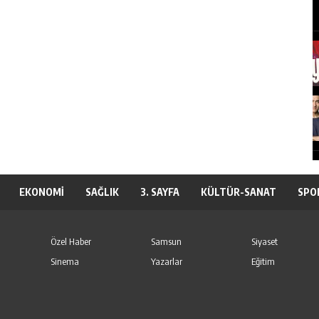
EKONOMİ
SAĞLIK
3. SAYFA
KÜLTÜR-SANAT
SPO
Özel Haber
Samsun
Siyaset
Sinema
Yazarlar
Eğitim