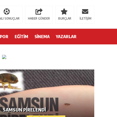
timebet009
child porn
matbet
jojobet
jojobet
pusulabet
matbet
imajbet
gra
NLI SONUÇLAR
HABER GÖNDER
BURÇLAR
İLETİŞİM
SPOR
EĞİTİM
SİNEMA
YAZARLAR
HAVZA SANAYI VE KAPLICALARLA
DIRILIŞE GEÇECEK
T