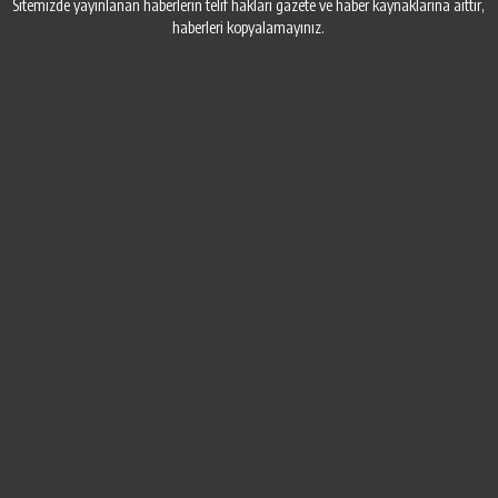
Sitemizde yayınlanan haberlerin telif hakları gazete ve haber kaynaklarına aittir,
haberleri kopyalamayınız.