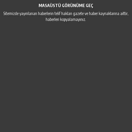
MASAÜSTÜ GÖRÜNÜME GEÇ
Sitemizde yayınlanan haberlerin telif hakları gazete ve haber kaynaklarına aittir,
haberleri kopyalamayınız.