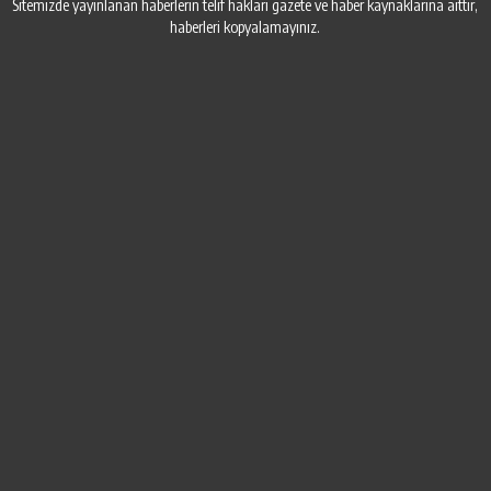
Sitemizde yayınlanan haberlerin telif hakları gazete ve haber kaynaklarına aittir,
haberleri kopyalamayınız.