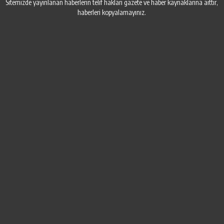
Sitemizde yayınlanan haberlerin telif hakları gazete ve haber kaynaklarına aittir,
haberleri kopyalamayınız.