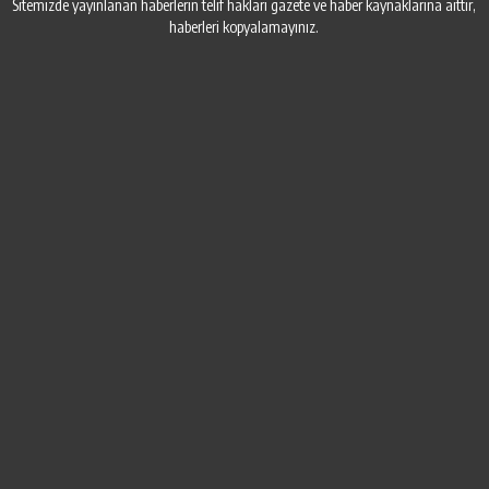
Sitemizde yayınlanan haberlerin telif hakları gazete ve haber kaynaklarına aittir,
haberleri kopyalamayınız.