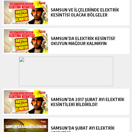
SAMSUN VE İLÇELERINDE ELEKTRIK
KESINTISI OLACAK BÖLGELER
SAMSUN’DA ELEKTRIK KESINTISI!
OKUYUN MAĞDUR KALMAYIN
SAMSUN’DA 2017 ŞUBAT AYI ELEKTRIK
KESINTILERI BILDIRILDI!
SAMSUN’DA ŞUBAT AYI ELEKTRIK