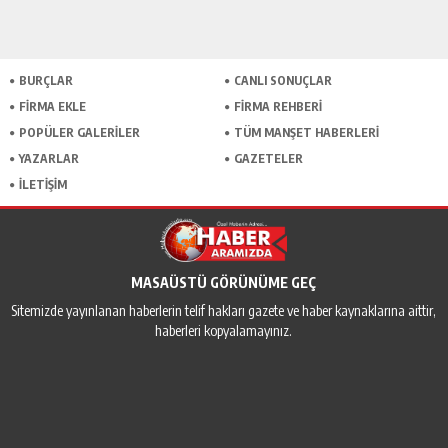
BURÇLAR
CANLI SONUÇLAR
FİRMA EKLE
FİRMA REHBERİ
POPÜLER GALERİLER
TÜM MANŞET HABERLERİ
YAZARLAR
GAZETELER
İLETİŞİM
MASAÜSTÜ GÖRÜNÜME GEÇ
Sitemizde yayınlanan haberlerin telif hakları gazete ve haber kaynaklarına aittir,
haberleri kopyalamayınız.