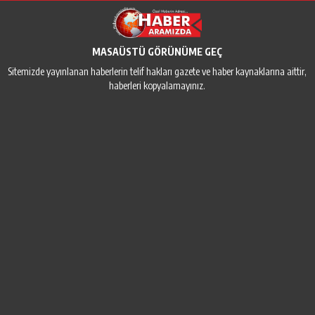
MASAÜSTÜ GÖRÜNÜME GEÇ
Sitemizde yayınlanan haberlerin telif hakları gazete ve haber kaynaklarına aittir,
haberleri kopyalamayınız.