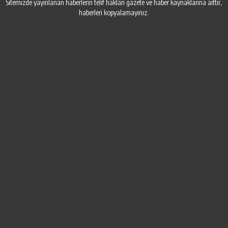
Sitemizde yayınlanan haberlerin telif hakları gazete ve haber kaynaklarına aittir,
haberleri kopyalamayınız.