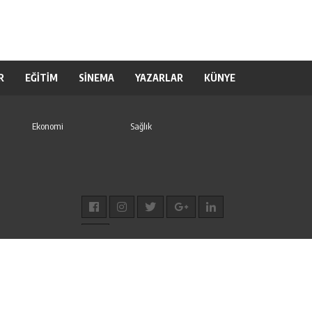
R
EĞİTİM
SİNEMA
YAZARLAR
KÜNYE
Ekonomi
Sağlık