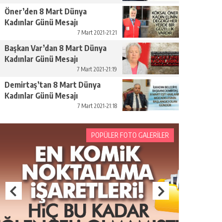
Öner’den 8 Mart Dünya
Kadınlar Günü Mesajı
7 Mart 2021-21:21
Başkan Var’dan 8 Mart Dünya
Kadınlar Günü Mesajı
7 Mart 2021-21:19
Demirtaş’tan 8 Mart Dünya
Kadınlar Günü Mesajı
7 Mart 2021-21:18
POPÜLER FOTO GALERİLER