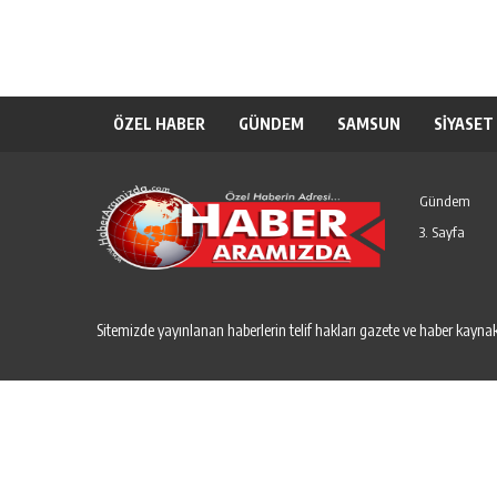
ÖZEL HABER
GÜNDEM
SAMSUN
SİYASET
Gündem
3. Sayfa
Sitemizde yayınlanan haberlerin telif hakları gazete ve haber kaynakl