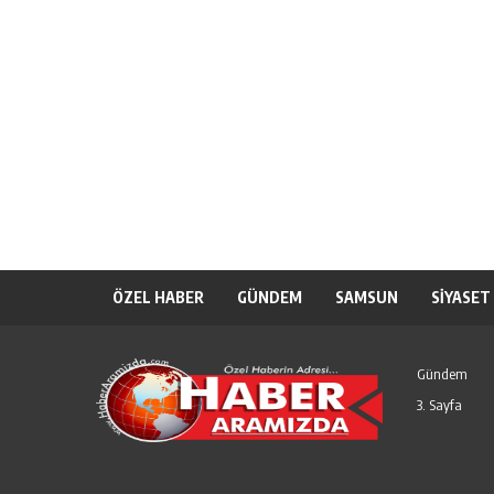
ÖZEL HABER
GÜNDEM
SAMSUN
SİYASET
Gündem
3. Sayfa