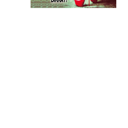
GÜNLÜK HABER AKIŞI