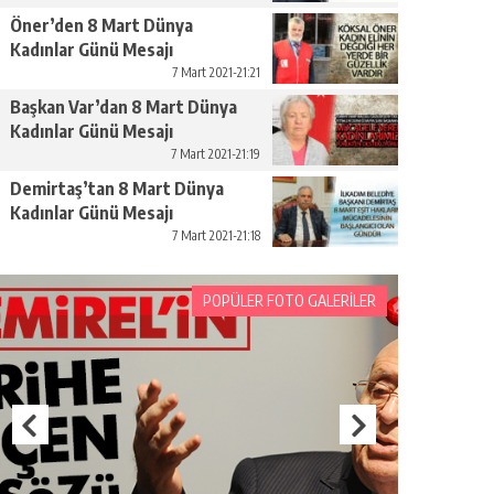
Öner’den 8 Mart Dünya
Kadınlar Günü Mesajı
7 Mart 2021-21:21
Başkan Var’dan 8 Mart Dünya
Kadınlar Günü Mesajı
7 Mart 2021-21:19
Demirtaş’tan 8 Mart Dünya
Kadınlar Günü Mesajı
7 Mart 2021-21:18
POPÜLER FOTO GALERİLER