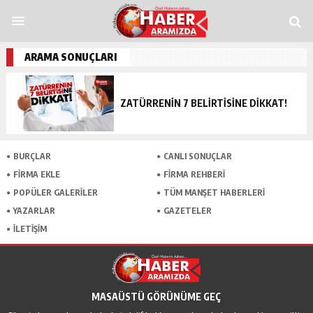
andpashabet
Grandpashabet
grandpashabet
funbahis
tümbet
betosfer
Den
ARAMA SONUÇLARI
ZATÜRRENİN 7 BELİRTİSİNE DİKKAT!
BURÇLAR
CANLI SONUÇLAR
FİRMA EKLE
FİRMA REHBERİ
POPÜLER GALERİLER
TÜM MANŞET HABERLERİ
YAZARLAR
GAZETELER
İLETİŞİM
MASAÜSTÜ GÖRÜNÜME GEÇ