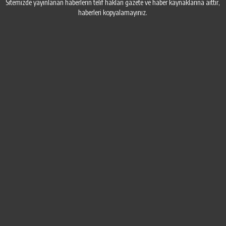
Sitemizde yayınlanan haberlerin telif hakları gazete ve haber kaynaklarına aittir,
haberleri kopyalamayınız.