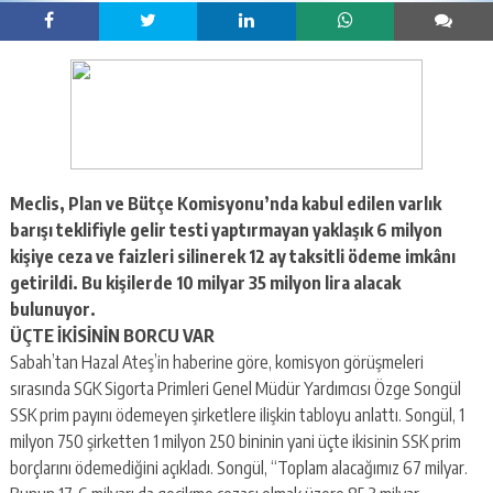
Meclis, Plan ve Bütçe Komisyonu’nda kabul edilen varlık
barışı teklifiyle gelir testi yaptırmayan yaklaşık 6 milyon
kişiye ceza ve faizleri silinerek 12 ay taksitli ödeme imkânı
getirildi. Bu kişilerde 10 milyar 35 milyon lira alacak
bulunuyor.
ÜÇTE İKİSİNİN BORCU VAR
Sabah’tan Hazal Ateş’in haberine göre, komisyon görüşmeleri
sırasında SGK Sigorta Primleri Genel Müdür Yardımcısı Özge Songül
SSK prim payını ödemeyen şirketlere ilişkin tabloyu anlattı. Songül, 1
milyon 750 şirketten 1 milyon 250 bininin yani üçte ikisinin SSK prim
borçlarını ödemediğini açıkladı. Songül, “Toplam alacağımız 67 milyar.