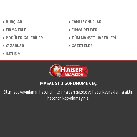
BURÇLAR
CANLI SONUÇLAR
FİRMA EKLE
FİRMA REHBERİ
POPÜLER GALERİLER
TÜM MANŞET HABERLERİ
YAZARLAR
GAZETELER
İLETİŞİM
MASAÜSTÜ GÖRÜNÜME GEÇ
Sitemizde yayınlanan haberlerin telif hakları gazete ve haber kaynaklarına aittir,
haberleri kopyalamayınız.