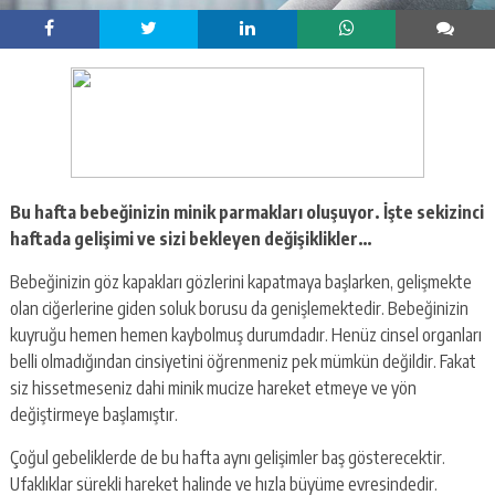
Bu hafta bebeğinizin minik parmakları oluşuyor. İşte sekizinci
haftada gelişimi ve sizi bekleyen değişiklikler…
Bebeğinizin göz kapakları gözlerini kapatmaya başlarken, gelişmekte
olan ciğerlerine giden soluk borusu da genişlemektedir. Bebeğinizin
kuyruğu hemen hemen kaybolmuş durumdadır. Henüz cinsel organları
belli olmadığından cinsiyetini öğrenmeniz pek mümkün değildir. Fakat
siz hissetmeseniz dahi minik mucize hareket etmeye ve yön
değiştirmeye başlamıştır.
Çoğul gebeliklerde de bu hafta aynı gelişimler baş gösterecektir.
Ufaklıklar sürekli hareket halinde ve hızla büyüme evresindedir.