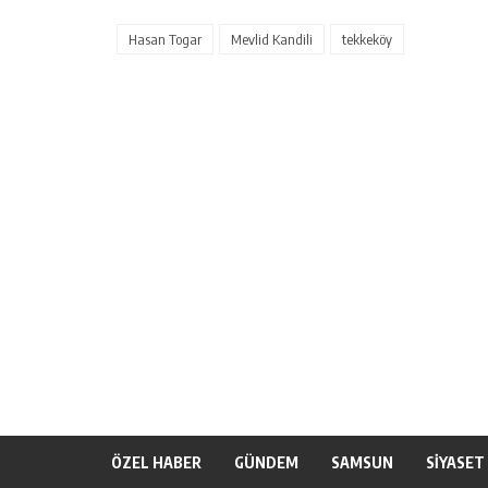
Hasan Togar
Mevlid Kandili
tekkeköy
ÖZEL HABER
GÜNDEM
SAMSUN
SİYASET