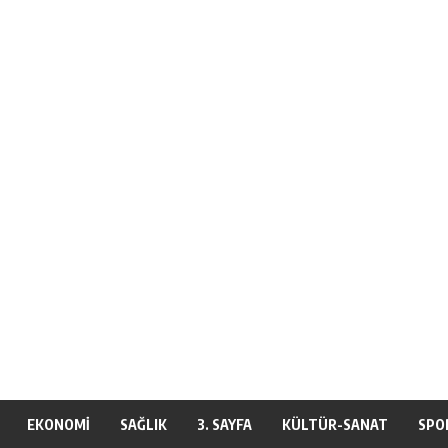
EKONOMİ
SAĞLIK
3. SAYFA
KÜLTÜR-SANAT
SPO