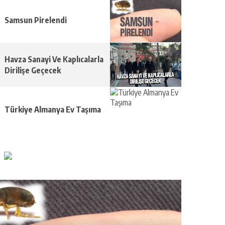
Samsun Pirelendi
Havza Sanayi Ve Kaplıcalarla
Dirilişe Geçecek
Türkiye Almanya Ev Taşıma