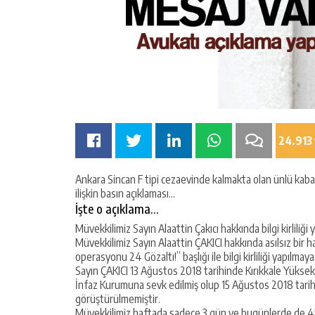
24.913
Ankara Sincan F tipi cezaevinde kalmakta olan ünlü kabad
ilişkin basın açıklaması…
İşte o açıklama…
Müvekkilimiz Sayın Alaattin Çakıcı hakkında bilgi kirliliği
Müvekkilimiz Sayın Alaattin ÇAKICI hakkında asılsız bir h
operasyonu 24 Gözaltı!” başlığı ile bilgi kirliliği yapılma
Sayın ÇAKICI 13 Ağustos 2018 tarihinde Kırıkkale Yüksek
İnfaz Kurumuna sevk edilmiş olup 15 Ağustos 2018 tarihin
görüştürülmemiştir.
Müvekkilimiz haftada sadece 3 gün ve bugünlerde de 45 d