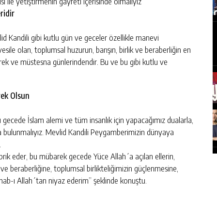
 ile yetiştirmenin gayreti içerisinde olmalıyız”
idir
 Kandili gibi kutlu gün ve geceler özellikle manevi
ile olan, toplumsal huzurun, barışın, birlik ve beraberliğin en
k ve müstesna günlerindendir. Bu ve bu gibi kutlu ve
rek Olsun
u gecede İslam alemi ve tüm insanlık için yapacağımız dualarla,
şta bulunmalıyız. Mevlid Kandili Peygamberimizin dünyaya
.
brik eder, bu mübarek gecede Yüce Allah´a açılan ellerin,
ik ve beraberliğine, toplumsal birlikteliğimizin güçlenmesine,
enab-ı Allah´tan niyaz ederim” şeklinde konuştu.