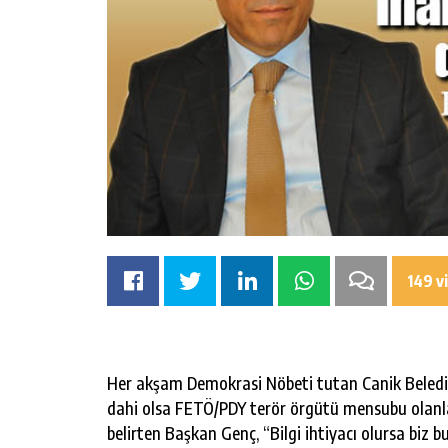
149 v
Her akşam Demokrasi Nöbeti tutan Canik Beled
dahi olsa FETÖ/PDY terör örgütü mensubu olanları 
belirten Başkan Genç, “Bilgi ihtiyacı olursa biz b