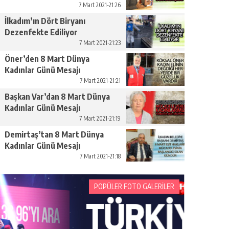
Yükseltelim’
7 Mart 2021-21:26
İlkadım’ın Dört Biryanı
Dezenfekte Ediliyor
7 Mart 2021-21:23
Öner’den 8 Mart Dünya
Kadınlar Günü Mesajı
7 Mart 2021-21:21
Başkan Var’dan 8 Mart Dünya
Kadınlar Günü Mesajı
7 Mart 2021-21:19
Demirtaş’tan 8 Mart Dünya
Kadınlar Günü Mesajı
7 Mart 2021-21:18
POPÜLER FOTO GALERİLER