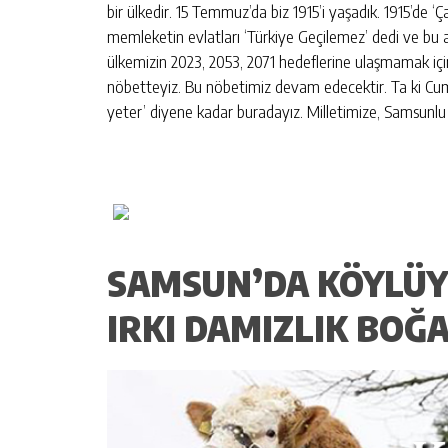
bir ülkedir. 15 Temmuz’da biz 1915’i yaşadık. 1915’de ‘
memleketin evlatları ‘Türkiye Geçilemez’ dedi ve bu al
ülkemizin 2023, 2053, 2071 hedeflerine ulaşmamak içi
nöbetteyiz. Bu nöbetimiz devam edecektir. Ta ki C
yeter’ diyene kadar buradayız. Milletimize, Samsunl
SAMSUN’DA KÖYLÜY
IRKI DAMIZLIK BOĞA