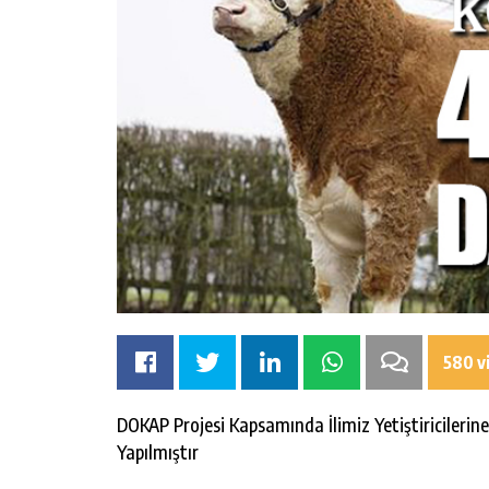
580 v
DOKAP Projesi Kapsamında İlimiz Yetiştiricilerin
Yapılmıştır