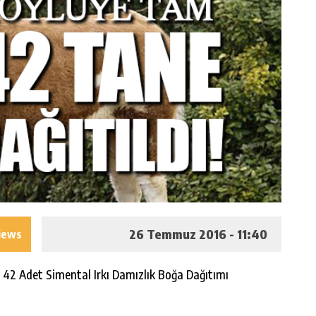
26 Temmuz 2016 - 11:40
iews
e 42 Adet Simental Irkı Damızlık Boğa Dağıtımı