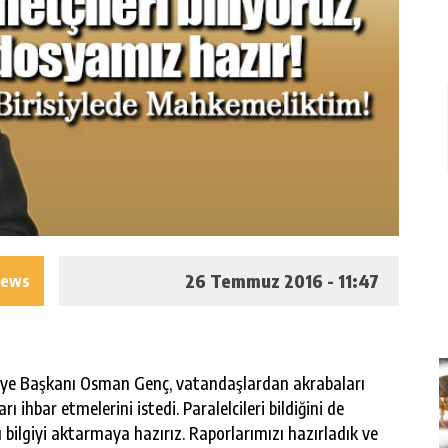
26 Temmuz 2016 - 11:47
iews
iye Başkanı Osman Genç, vatandaşlardan akrabaları
ihbar etmelerini istedi. Paralelcileri bildiğini de
u bilgiyi aktarmaya hazırız. Raporlarımızı hazırladık ve