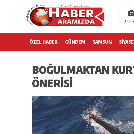
toros
Casino Spino
grandpashabet
Jojobet
https://contact.moerleinlagerho
FOTO G
ÖZEL HABER
GÜNDEM
SAMSUN
SİYAS
KÜNYE
BOĞULMAKTAN KURT
ÖNERISI