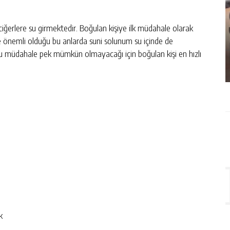
ğerlere su girmektedir. Boğulan kişiye ilk müdahale olarak
İŞLEM
SAMSUN PIRELENDI
ile önemli olduğu bu anlarda suni solunum su içinde de
GÜNLÜK HABER AKIŞI
bu müdahale pek mümkün olmayacağı için boğulan kişi en hızlı
k