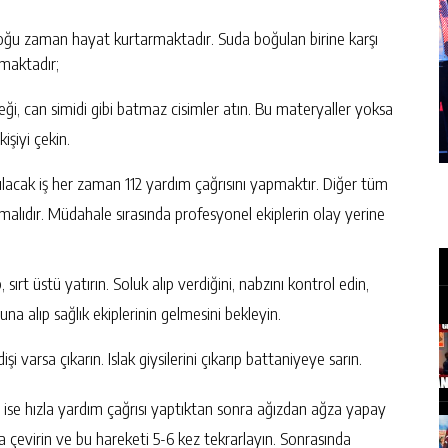
çoğu zaman hayat kurtarmaktadır. Suda boğulan birine karşı
nmaktadır;
eği, can simidi gibi batmaz cisimler atın. Bu materyaller yoksa
işiyi çekin.
pılacak iş her zaman 112 yardım çağrısını yapmaktır. Diğer tüm
malıdır. Müdahale sırasında profesyonel ekiplerin olay yerine
sırt üstü yatırın. Soluk alıp verdiğini, nabzını kontrol edin,
 alıp sağlık ekiplerinin gelmesini bekleyin.
i varsa çıkarın. Islak giysilerini çıkarıp battaniyeye sarın.
r ise hızla yardım çağrısı yaptıktan sonra ağızdan ağza yapay
a çevirin ve bu hareketi 5-6 kez tekrarlayın. Sonrasında