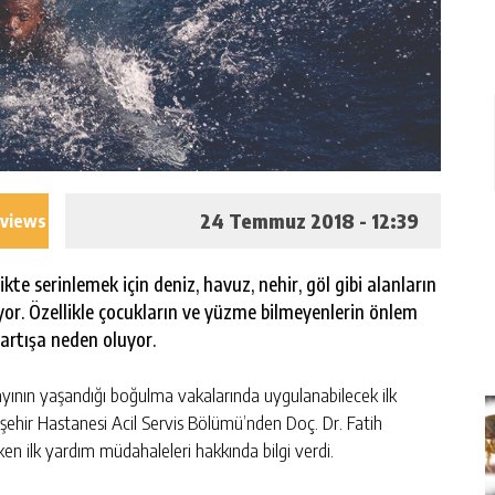
24 Temmuz 2018 - 12:39
 views
likte serinlemek için deniz, havuz, nehir, göl gibi alanların
riyor. Özellikle çocukların ve yüzme bilmeyenlerin önlem
artışa neden oluyor.
ayının yaşandığı boğulma vakalarında uygulanabilecek ilk
aşehir Hastanesi Acil Servis Bölümü’nden Doç. Dr. Fatih
n ilk yardım müdahaleleri hakkında bilgi verdi.