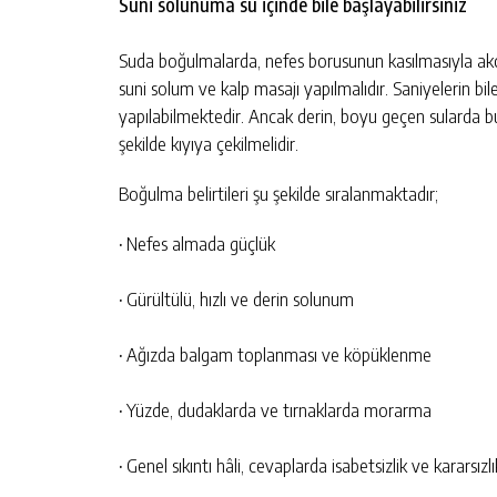
Suni solunuma su içinde bile başlayabilirsiniz
N
SAMSUN’DA UYUŞTURUCU
Suda boğulmalarda, nefes borusunun kasılmasıyla akci
IK SIGARA VE
OPERASYONU: 4 ŞÜPHELIYE ADLI 
suni solum ve kalp masajı yapılmalıdır. Saniyelerin b
IRILDI
KIŞI
GÜNLÜK HABER AKIŞI
yapılabilmektedir. Ancak derin, boyu geçen sularda 
şekilde kıyıya çekilmelidir.
Boğulma belirtileri şu şekilde sıralanmaktadır;
·
Nefes almada güçlük
·
Gürültülü, hızlı ve derin solunum
·
Ağızda balgam toplanması ve köpüklenme
·
Yüzde, dudaklarda ve tırnaklarda morarma
·
Genel sıkıntı hâli, cevaplarda isabetsizlik ve kararsızlı