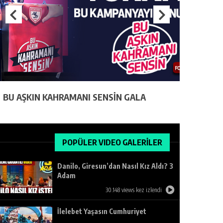
BU AŞKIN KAHRAMANI SENSİN GALA
AYAHUASCA BITKISINI İÇENKER ÖLÜP TEKRAR CANLANIYOR!
DEMIREL’IN TARIHE DAMGA VURMUŞ 12 SÖZÜ
ESKI SAMSUN’U HIÇ BÖYLE GÖRMEDINIZ!
ETKILI 10 DOĞAL SIVRISINEK KOVUCU
ETKILI 10 DOĞAL SIVRISINEK KOVUCU
TRANSPARAN GELINLIK MODELLERI
HUZUR KOKAN AHŞAM EVLER
HUZUR KOKAN AHŞAM EVLER
EN KOMIK NOKTALAMALAR!
AYVACIK KAR ALTINDA
SAMSUN AYVACIK
POPÜLER VIDEO GALERİLER
Danilo, Giresun’dan Nasıl Kız Aldı? 3
Adam
30.148 views kez izlendi
İlelebet Yaşasın Cumhuriyet