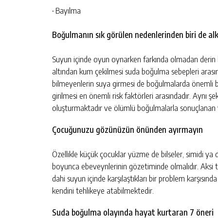
·
Bayılma
Boğulmanın sık görülen nedenlerinden biri de alk
Suyun içinde oyun oynarken farkında olmadan derin b
altından kum çekilmesi suda boğulma sebepleri arası
bilmeyenlerin suya girmesi de boğulmalarda önemli 
girilmesi en önemli risk faktörleri arasındadır. Aynı ş
oluşturmaktadır ve ölümlü boğulmalarla sonuçlanan va
Çocuğunuzu gözünüzün önünden ayırmayın
Özellikle küçük çocuklar yüzme de bilseler, simidi ya 
boyunca ebeveynlerinin gözetiminde olmalıdır. Aksi 
dahi suyun içinde karşılaştıkları bir problem karşıs
kendini tehlikeye atabilmektedir.
Suda boğulma olayında hayat kurtaran 7 öneri