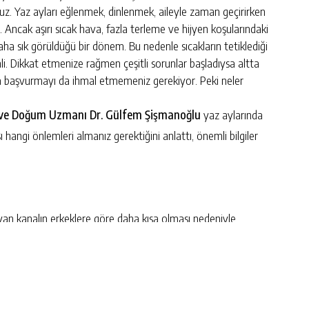
. Yaz ayları eğlenmek, dinlenmek, aileyle zaman geçirirken
. Ancak aşırı sıcak hava, fazla terleme ve hijyen koşularındaki
aha sık görüldüğü bir dönem. Bu nedenle sıcakların tetiklediği
i. Dikkat etmenize rağmen çeşitli sorunlar başladıysa altta
ra başvurmayı da ihmal etmemeniz gerekiyor. Peki neler
ı ve Doğum Uzmanı Dr. Gülfem Şişmanoğlu
yaz aylarında
ı hangi önlemleri almanız gerektiğini anlattı, önemli bilgiler
şıyan kanalın erkeklere göre daha kısa olması nedeniyle
 girilmesi nedeniyle bakterilere daha çok maruz kalınması
drar yolu enfeksiyonunun en tipik belirtileri, idrar sırasında
kma isteği, karın alt bölgesinde ağrı ve rahatsızlık hissi,
lerini oluşturuyor. Tanı konulması ve tedavisi kolay olmakla
ına neden olabiliyor.