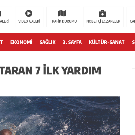
use.com/
https://milliol.com/
jojobet giriş
jojobet
ganobet
padiÅahbet
timeb
ALERİ
VIDEO GALERİ
TRAFİK DURUMU
NÖBETÇİ ECZANELER
CA
ET
EKONOMİ
SAĞLIK
3. SAYFA
KÜLTÜR-SANAT
ARAN 7 İLK YARDIM