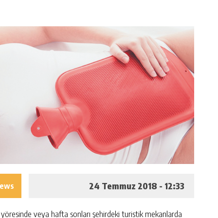
24 Temmuz 2018 - 12:33
iews
l yöresinde veya hafta sonları şehirdeki turistik mekanlarda