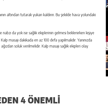
rnının altından tutarak yukarı kaldırın. Bu şekilde hava yolundaki
 ve nabzı da yok ise sağlık ekiplerinin gelmesi beklenirken kişiye
 Kalp masajı dakikada en az 100 defa yapılmalıdır. Yanınızda
ağızdan soluk verilmelidir. Kalp masajı sağlık ekipleri olay
EDEN 4 ÖNEMLİ