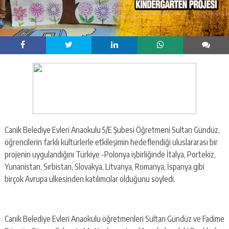
Canik Belediye Evleri Anaokulu 5/E Şubesi Öğretmeni Sultan Gündüz,
öğrencilerin farklı kültürlerle etkileşimin hedeflendiği uluslararası bir
projenin uygulandığını Türkiye -Polonya işbirliğinde İtalya, Portekiz,
Yunanistan, Sırbistan, Slovakya, Litvanya, Romanya, İspanya gibi
birçok Avrupa ülkesinden katılımcılar olduğunu söyledi.
Canik Belediye Evleri Anaokulu öğretmenleri Sultan Gündüz ve Fadime