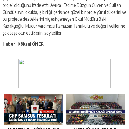
proje“ olduğunu ifade etti. Ayrıca Fadime Düzgün Güven ve Sultan
Gündüz aynı okulda, iş birliği içerisinde güzel bir proje yürüttüklerini ve
bu projede desteklerini hiç esirgemeyen Okul Müdürü Baki
Kabakçıoğlu, Müdür yardımcısı Ramazan Tanrıkulu ve değerli velilerine
çok teşekkür ettiklerini söylediler.
Haber: Köksal ÖNER
CHP SAMSUN TEŞKILATINDAN
SAMSUN’DA KAÇAK ÜRÜN