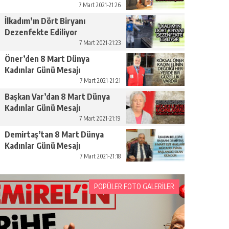
Yükseltelim’
7 Mart 2021-21:26
İlkadım’ın Dört Biryanı
Dezenfekte Ediliyor
7 Mart 2021-21:23
Öner’den 8 Mart Dünya
Kadınlar Günü Mesajı
7 Mart 2021-21:21
Başkan Var’dan 8 Mart Dünya
Kadınlar Günü Mesajı
7 Mart 2021-21:19
Demirtaş’tan 8 Mart Dünya
Kadınlar Günü Mesajı
7 Mart 2021-21:18
POPÜLER FOTO GALERİLER