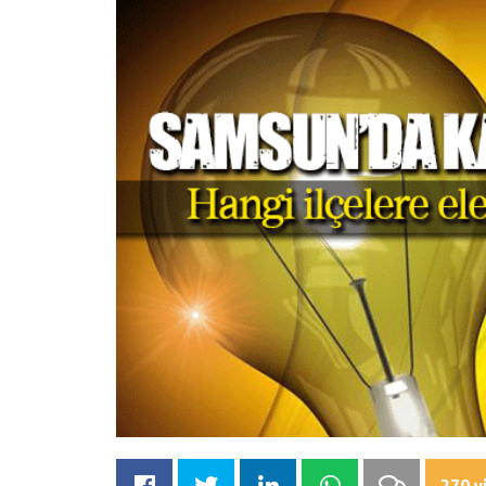
270 v