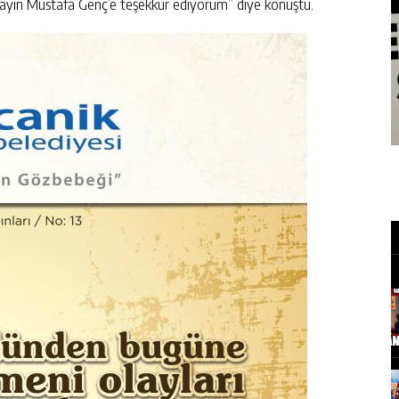
 Sayın Mustafa Genç’e teşekkür ediyorum” diye konuştu.