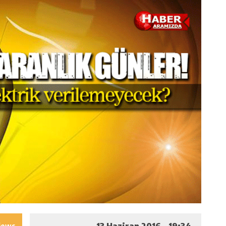
13 Haziran 2016 - 19:34
iews