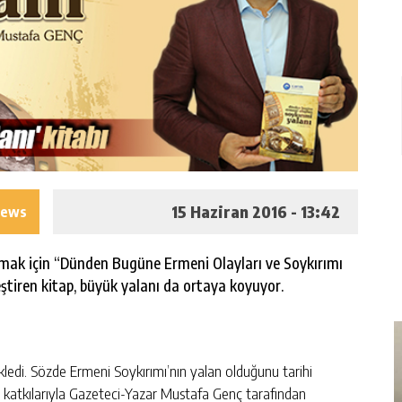
15 Haziran 2016 - 13:42
iews
zmak için “Dünden Bugüne Ermeni Olayları ve Soykırımı
leştiren kitap, büyük yalanı da ortaya koyuyor.
 ekledi. Sözde Ermeni Soykırımı’nın yalan olduğunu tarihi
n katkılarıyla Gazeteci-Yazar Mustafa Genç tarafından