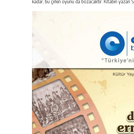
kadar, bu çirkin oyunu da bozacaktır. Kitabın yazarı