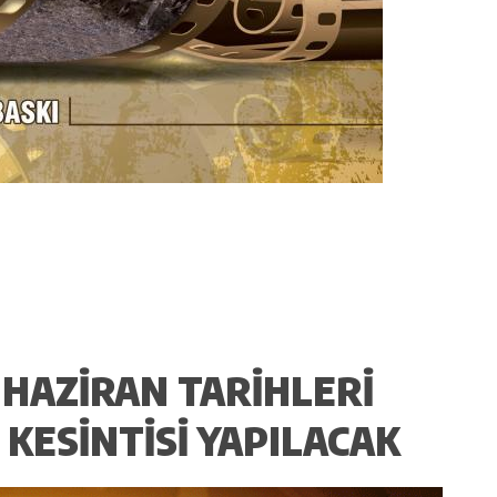
 HAZIRAN TARIHLERI
 KESINTISI YAPILACAK