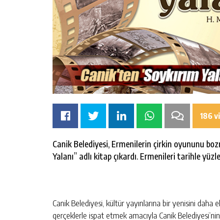
186 v
Canik Belediyesi, Ermenilerin çirkin oyununu bo
Yalanı” adlı kitap çıkardı. Ermenileri tarihle yüz
Canik Belediyesi, kültür yayınlarına bir yenisini daha
gerçeklerle ispat etmek amacıyla Canik Belediyesi’ni