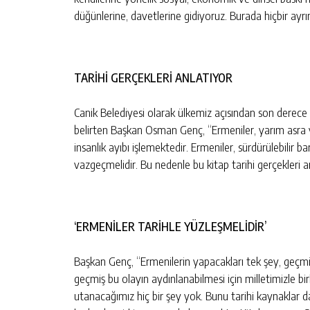
düğünlerine, davetlerine gidiyoruz. Burada hiçbir ayrı
TARİHİ GERÇEKLERİ ANLATIYOR
Canik Belediyesi olarak ülkemiz açısından son derece
belirten Başkan Osman Genç, “Ermeniler, yarım asra y
insanlık ayıbı işlemektedir. Ermeniler, sürdürülebilir 
vazgeçmelidir. Bu nedenle bu kitap tarihi gerçekleri 
‘ERMENİLER TARİHLE YÜZLEŞMELİDİR’
Başkan Genç, “Ermenilerin yapacakları tek şey, geçmiş
geçmiş bu olayın aydınlanabilmesi için milletimizle bir
utanacağımız hiç bir şey yok. Bunu tarihi kaynaklar 