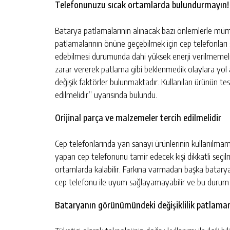
Telefonunuzu sıcak ortamlarda bulundurmayın!
A OSB’NIN İLK
CHP SAMSUN TEŞKILATINDAN GÜ
Batarya patlamalarının alınacak bazı önlemlerle müm
MESAJ
patlamalarının önüne geçebilmek için cep telefonları s
KIŞI
GÜNLÜK HABER AKIŞI
edebilmesi durumunda dahi yüksek enerji verilmemelidi
zarar vererek patlama gibi beklenmedik olaylara yol 
değişik faktörler bulunmaktadır. Kullanılan ürünün te
edilmelidir” uyarısında bulundu.
Orijinal parça ve malzemeler tercih edilmelidir
Cep telefonlarında yan sanayi ürünlerinin kullanılmam
yapan cep telefonunu tamir edecek kişi dikkatli seçil
ortamlarda kalabilir. Farkına varmadan başka batarya i
cep telefonu ile uyum sağlayamayabilir ve bu durum 
Bataryanın görünümündeki değişiklilik patlamanın