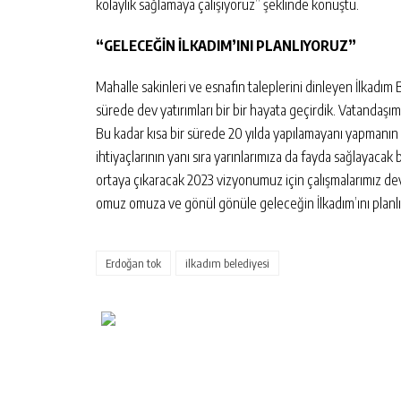
kolaylık sağlamaya çalışıyoruz” şeklinde konuştu.
“GELECEĞİN İLKADIM’INI PLANLIYORUZ”
Mahalle sakinleri ve esnafın taleplerini dinleyen İlkadım
sürede dev yatırımları bir bir hayata geçirdik. Vatandaşım
Bu kadar kısa bir sürede 20 yılda yapılamayanı yapman
ihtiyaçlarının yanı sıra yarınlarımıza da fayda sağlayacak
ortaya çıkaracak 2023 vizyonumuz için çalışmalarımız de
omuz omuza ve gönül gönüle geleceğin İlkadım’ını planl
Erdoğan tok
ilkadım belediyesi