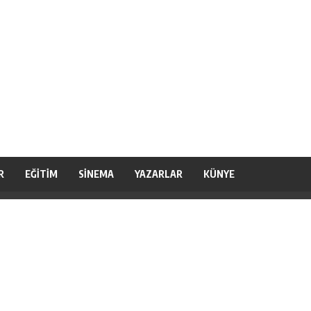
R
EĞİTİM
SİNEMA
YAZARLAR
KÜNYE
Ekonomi
Sağlık