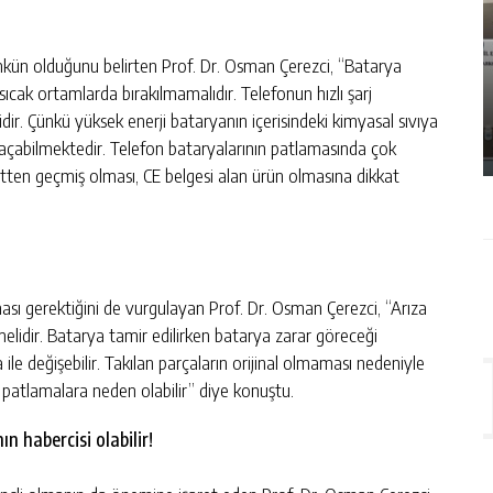
ÇLÜ
SAMSUN’DA KAÇAK ÜRÜN
kün olduğunu belirten Prof. Dr. Osman Çerezci, “Batarya
OPERASYONU: ELEKTRONIK SIGARA VE
ıcak ortamlarda bırakılmamalıdır. Telefonun hızlı şarj
GIDA TAKVIYESI ELE GEÇIRILDI
GÜNLÜK HABER AKIŞI
r. Çünkü yüksek enerji bataryanın içerisindeki kimyasal sıvıya
açabilmektedir. Telefon bataryalarının patlamasında çok
stten geçmiş olması, CE belgesi alan ürün olmasına dikkat
ası gerektiğini de vurgulayan Prof. Dr. Osman Çerezci, “Arıza
melidir. Batarya tamir edilirken batarya zarar göreceği
le değişebilir. Takılan parçaların orijinal olmaması nedeniyle
patlamalara neden olabilir” diye konuştu.
 habercisi olabilir!