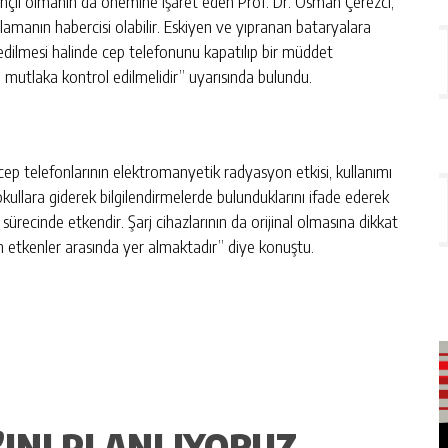
 bilinçli olmanın da önemine işaret eden Prof. Dr. Osman Çerezci,
tlamanın habercisi olabilir. Eskiyen ve yıpranan bataryalara
k edilmesi halinde cep telefonunu kapatılıp bir müddet
ü mutlaka kontrol edilmelidir” uyarısında bulundu.
cep telefonlarının elektromanyetik radyasyon etkisi, kullanımı
okullara giderek bilgilendirmelerde bulunduklarını ifade ederek
recinde etkendir. Şarj cihazlarının da orijinal olmasına dikkat
n etkenler arasında yer almaktadır” diye konuştu.
’INI PLANLIYORUZ