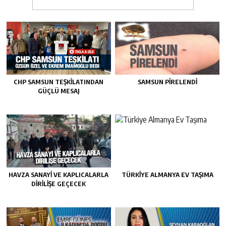
CHP SAMSUN TEŞKILATINDAN
SAMSUN PIRELENDI
GÜÇLÜ MESAJ
HAVZA SANAYI VE KAPLICALARLA
TÜRKIYE ALMANYA EV TAŞIMA
DIRILIŞE GEÇECEK