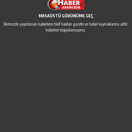
MASAÜSTÜ GÖRÜNÜME GEÇ
Sitemizde yayınlanan haberlerin telif hakları gazete ve haber kaynaklarına aittir,
haberleri kopyalamayınız.