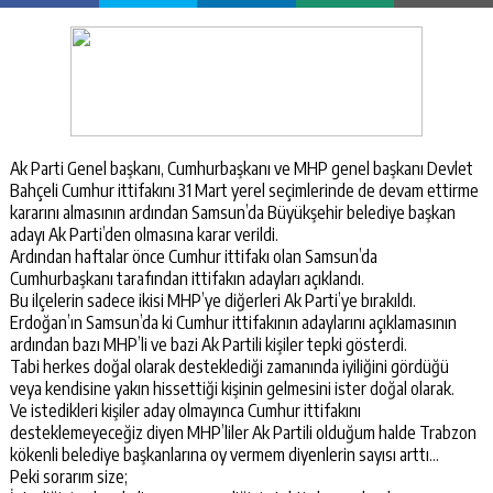
Ak Parti Genel başkanı, Cumhurbaşkanı ve MHP genel başkanı Devlet
Bahçeli Cumhur ittifakını 31 Mart yerel seçimlerinde de devam ettirme
kararını almasının ardından Samsun’da Büyükşehir belediye başkan
adayı Ak Parti’den olmasına karar verildi.
Ardından haftalar önce Cumhur ittifakı olan Samsun’da
Cumhurbaşkanı tarafından ittifakın adayları açıklandı.
Bu ilçelerin sadece ikisi MHP’ye diğerleri Ak Parti’ye bırakıldı.
Erdoğan’ın Samsun’da ki Cumhur ittifakının adaylarını açıklamasının
ardından bazı MHP’li ve bazi Ak Partili kişiler tepki gösterdi.
Tabi herkes doğal olarak desteklediği zamanında iyiliğini gördüğü
veya kendisine yakın hissettiği kişinin gelmesini ister doğal olarak.
Ve istedikleri kişiler aday olmayınca Cumhur ittifakını
desteklemeyeceğiz diyen MHP’liler Ak Partili olduğum halde Trabzon
kökenli belediye başkanlarına oy vermem diyenlerin sayısı arttı…
Peki sorarım size;