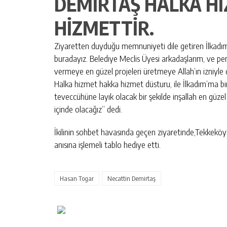
DEMİRTAŞ HALKA H
HİZMETTİR.
Ziyaretten duyduğu memnuniyeti dile getiren İlkadım
buradayız. Belediye Meclis Üyesi arkadaşlarım, ve pe
vermeye en güzel projeleri üretmeye Allah’ın izniyl
Halka hizmet hakka hizmet düsturu, ile İlkadım’ma bi
teveccühüne layık olacak bir şekilde inşallah en güzel
içinde olacağız” dedi.
İkilinin sohbet havasında geçen ziyaretinde,Tekkek
anısına işlemeli tablo hediye etti.
Hasan Togar
Necattin Demirtaş