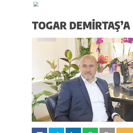
TOGAR DEMİRTAŞ’A 