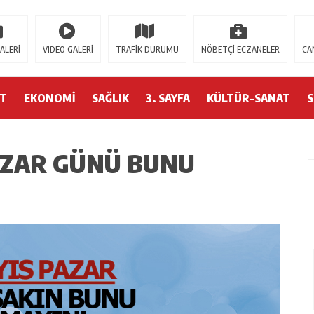
 Veren Siteler
Casitap
Casitoros
Casino Spino
grandpashabet
Jojobet
https
ALERİ
VIDEO GALERİ
TRAFİK DURUMU
NÖBETÇİ ECZANELER
CA
ET
EKONOMİ
SAĞLIK
3. SAYFA
KÜLTÜR-SANAT
PAZAR GÜNÜ BUNU