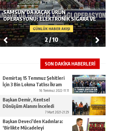
SAMSUN’DA UYUŞTURUCU
OPERASYONU: 4 ŞÜPHELIYE ADLI İŞLEM
SAMSUN
GÜNLÜK HABER AKIŞI
3
/
10
SON DAKİKA HABERLERİ
Demirtaş 15 Temmuz Şehitleri
İçin 3 Bin Lokma Tatlısı İkram
Etti
16 Temmuz 2022-11:11
Başkan Demir, Kentsel
Dönüşüm Alanını İnceledi
7 Mart 2021-21:29
Başkan Deveci’den Kadınlara:
‘Birlikte Mücadeleyi