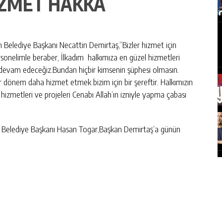
İZMET HAKKA
 Belediye Başkanı Necattin Demirtaş,”Bizler hizmet için
rsonelimle beraber, İlkadım halkımıza en güzel hizmetleri
e devam edeceğiz.Bundan hiçbir kimsenin şüphesi olmasın.
r dönem daha hizmet etmek bizim için bir şereftir. Halkımızın
 hizmetleri ve projeleri Cenabı Allah’ın izniyle yapma çabası
öy Belediye Başkanı Hasan Togar,Başkan Demirtaş’a günün