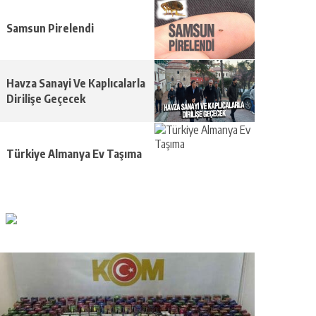
Samsun Pirelendi
Havza Sanayi Ve Kaplıcalarla
Dirilişe Geçecek
Türkiye Almanya Ev Taşıma