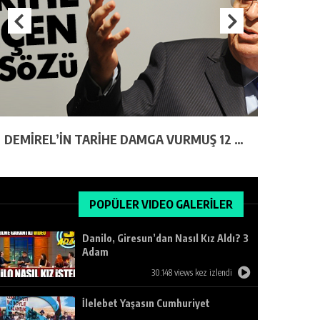
AYAHUASCA BITKISINI İÇENKER ÖLÜP TEKRAR CANLANIYOR!
ESKI SAMSUN’U HIÇ BÖYLE GÖRMEDINIZ!
ETKILI 10 DOĞAL SIVRISINEK KOVUCU
ETKILI 10 DOĞAL SIVRISINEK KOVUCU
BU AŞKIN KAHRAMANI SENSİN GALA
TRANSPARAN GELINLIK MODELLERI
HUZUR KOKAN AHŞAM EVLER
HUZUR KOKAN AHŞAM EVLER
EN KOMIK NOKTALAMALAR!
AYVACIK KAR ALTINDA
SAMSUN AYVACIK
DEMIREL’IN TARIHE DAMGA VURMUŞ 12 SÖZÜ
POPÜLER VIDEO GALERİLER
Danilo, Giresun’dan Nasıl Kız Aldı? 3
Adam
30.148 views kez izlendi
İlelebet Yaşasın Cumhuriyet