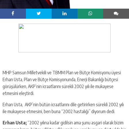
MHP Samsun Milletvekili ve TBMM Plan ve Bütçe Komisyonu üyesi
Erhan Usta, Plan ve Bütçe Komisyonunda, Enerji Bakanlığı bütçesi
görüşülürken, AKP’nin icraatlarını sürekli 2002 yılı ile mukayese
etmesini eleştirdi.
Erhan Usta, AKP’nin bütün icraatlarını dile getirirken sürekli 2002 yılı
ile mukayese etmesini, ben buna “2002 hastalığı” diyorum dedi.
Erhan Usta;
“2002 yılına kadar gidilsin ama şunu asgari olarak bizim