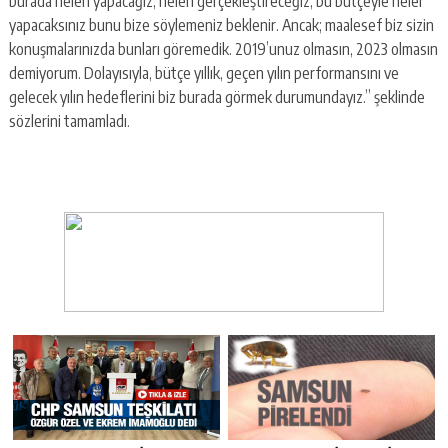
burada neleri yapacağız, neleri gerçekleştireceğiz, bu bütçeyle neler
yapacaksınız bunu bize söylemeniz beklenir. Ancak; maalesef biz sizin
konuşmalarınızda bunları göremedik. 2019’unuz olmasın, 2023 olmasın
demiyorum. Dolayısıyla, bütçe yıllık, geçen yılın performansını ve
gelecek yılın hedeflerini biz burada görmek durumundayız.” şeklinde
sözlerini tamamladı.