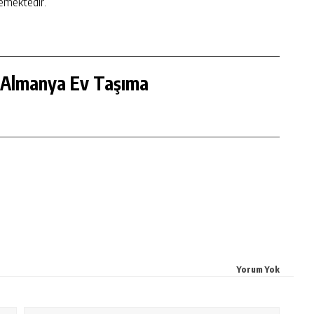
memektedir.
 Almanya Ev Taşıma
Yorum Yok