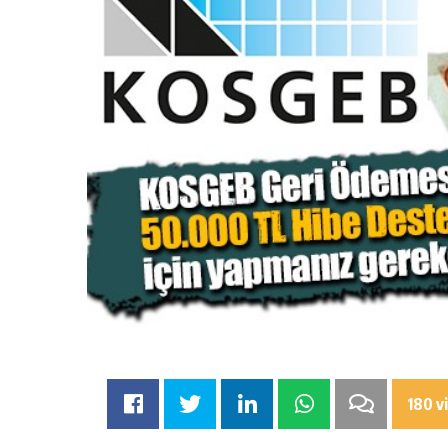
180 v