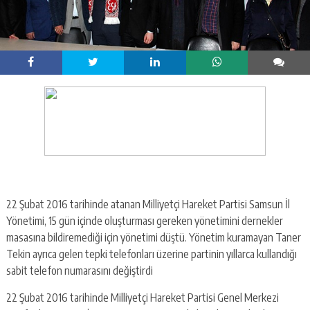
22 Şubat 2016 tarihinde atanan Milliyetçi Hareket Partisi Samsun İl
Yönetimi, 15 gün içinde oluşturması gereken yönetimini dernekler
masasına bildiremediği için yönetimi düştü. Yönetim kuramayan Taner
Tekin ayrıca gelen tepki telefonları üzerine partinin yıllarca kullandığı
sabit telefon numarasını değiştirdi
22 Şubat 2016 tarihinde Milliyetçi Hareket Partisi Genel Merkezi