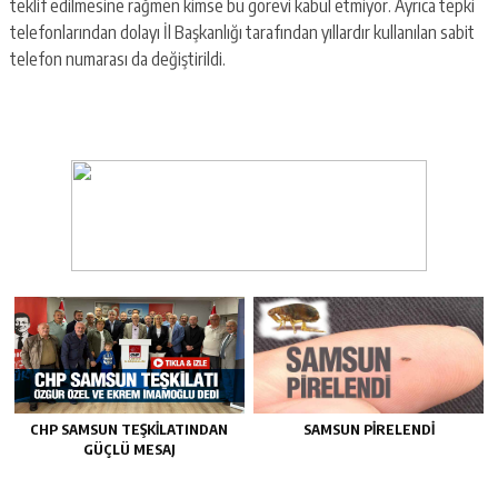
teklif edilmesine rağmen kimse bu görevi kabul etmiyor. Ayrıca tepki
telefonlarından dolayı İl Başkanlığı tarafından yıllardır kullanılan sabit
telefon numarası da değiştirildi.
CHP SAMSUN TEŞKILATINDAN
SAMSUN PIRELENDI
GÜÇLÜ MESAJ