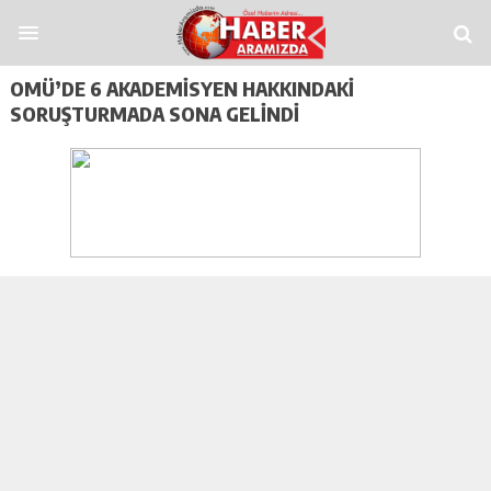
habet
grandpashabet
funbahis
tümbet
betosfer
Deneme Bonusu Veren Sit
OMÜ’DE 6 AKADEMISYEN HAKKINDAKI
SORUŞTURMADA SONA GELINDI