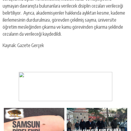
uymayan davranışta bulunanlara verilecek disiplin cezaları verileceği
belirtiliyor. Ayrıca, akademisyenler hakkında aylıktan kesme, kademe
ilerlemesinin durdurulması, görevden çekilmiş sayma, üniversite
öğretim mesleğinden çıkarma ve kamu görevinden çıkarma şeklinde
cezaların da verileceği kaydedildi.
Kaynak: Gazete Gerçek