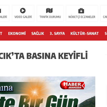
/
https://milliol.com/
jojobet giriş
jojobet
ganobet
padiÅahbet
timebet009
ch
ALERİ
VIDEO GALERİ
TRAFİK DURUMU
NÖBETÇİ ECZANELER
CA
ET
EKONOMİ
SAĞLIK
3. SAYFA
KÜLTÜR-SANAT
IK’TA BASINA KEYIFLI