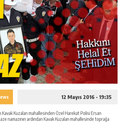
12 Mayıs 2016 - 19:35
iews
olan Kavak Kuzalan mahallesinden Özel Harekat Polisi Ersan
enaze namazının ardından Kavak Kuzalan mahallesinde toprağa