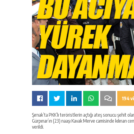
194 v
Şırnak’ta PKK’lı teröristlerin açtığı ateş sonucu şehit 
Gürpınar’ın (23) naaşı Kavak Merve camisinde kılınan c
verildi.