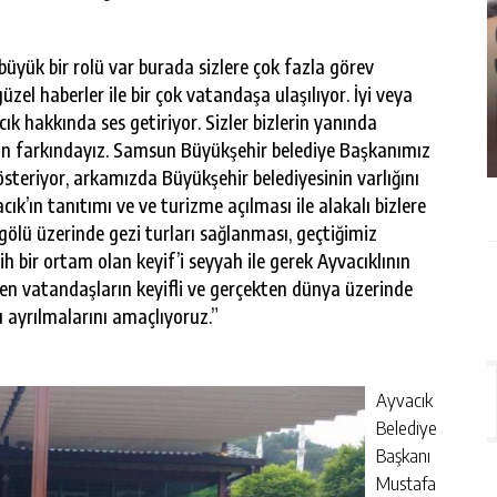
büyük bir rolü var burada sizlere çok fazla görev
İŞLEM
SAMSUN PIRELENDI
zel haberler ile bir çok vatandaşa ulaşılıyor. İyi veya
GÜNLÜK HABER AKIŞI
k hakkında ses getiriyor. Sizler bizlerin yanında
n farkındayız. Samsun Büyükşehir belediye Başkanımız
steriyor, arkamızda Büyükşehir belediyesinin varlığını
k’ın tanıtımı ve ve turizme açılması ile alakalı bizlere
ölü üzerinde gezi turları sağlanması, geçtiğimiz
 bir ortam olan keyif’i seyyah ile gerek Ayvacıklının
len vatandaşların keyifli ve gerçekten dünya üzerinde
 ayrılmalarını amaçlıyoruz.”
Ayvacık
Belediye
Başkanı
Mustafa