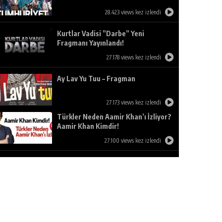
28.423 views kez izlendi
Kurtlar Vadisi ”Darbe” Yeni
Fragmanı Yayınlandı!
27.178 views kez izlendi
Ay Lav Yu Tuu – Fragman
27.173 views kez izlendi
Türkler Neden Aamir Khan’ı İzliyor?
Aamir Khan Kimdir!
27.100 views kez izlendi