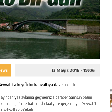
13 Mayıs 2016 - 19:06
iews
yyah’ta keyifli bir kahvaltıya davet edildi.
ar ayından yaz aylarına geçmemizle beraber Samsun basını
olarak geçtiğimiz haftalarda faaliyete geçen keyif’i Seyyah’ta
ir kahvaltıda ağırladı.