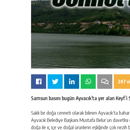
287 v
Samsun basını bugün Ayvacık’ta yer alan Keyf’i Se
Saklı bir doğa cenneti olarak bilinen Ayvacık’ta bah
Ayvacık Belediye Başkanı Mustafa Belur’un davetlisi 
doğa ile iç içe ve doğal ürünlerin eşliğinde çok nezih b