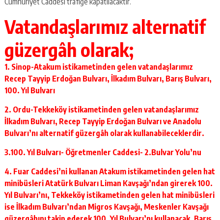
Cumhuriyet Caddesi trafiğe kapatılacaktır.
Vatandaşlarımız alternatif
güzergâh olarak;
1. Sinop-Atakum istikametinden gelen vatandaşlarımız
Recep Tayyip Erdoğan Bulvarı, İlkadım Bulvarı, Barış Bulvarı,
100. Yıl Bulvarı
2. Ordu-Tekkeköy istikametinden gelen vatandaşlarımız
İlkadım Bulvarı, Recep Tayyip Erdoğan Bulvarı ve Anadolu
Bulvarı’nı alternatif güzergâh olarak kullanabileceklerdir.
3.100. Yıl Bulvarı- Öğretmenler Caddesi- 2.Bulvar Yolu’nu
4. Fuar Caddesi’ni kullanan Atakum istikametinden gelen hat
minibüsleri Atatürk Bulvarı Liman Kavşağı’ndan girerek 100.
Yıl Bulvarı’nı, Tekkeköy istikametinden gelen hat minibüsleri
ise İlkadım Bulvarı’ndan Migros Kavşağı, Meskenler Kavşağı
güzergâhını takip ederek 100. Yıl Bulvarı’nı kullanacak, Barış