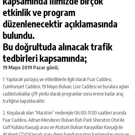
kapsamında İlimizde birçok
etkinlik ve program
düzenlenecektir açıklamasında
bulundu.
Bu doğrultuda alınacak trafik
tedbirleri kapsamında;
19 Mayıs 2019 Pazar günü;
1. Yapılacak yürüyüş ve etkinliklerle ilgili olarak Fuar Caddesi,
Cumhuriyet Caddesi, 19 Mayıs Bulvarı, Lise Caddesi ve buralara açılan
cadde/sokaklar çift yönlü olarak programlar sona erene kadar araç
trafiğine kapatılacaktır.
2. Koşulacak olan “Maraton” nedeniyle 06:00-11:00 saatleri arsında
Fuar Caddesi, Adnan Menderes Bulvarı Batı Park Sheraton Otel ile
Golf Kulübü Kavşağı arası ve Atatürk Bulvarı Karayolları Kavşağı ile
Atakent (TV) Kavşağı arası deniz bandı maraton başlamadan önce ve