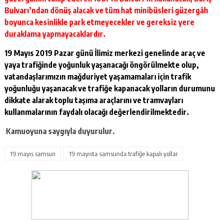
Bulvarı’ndan dönüş alacak ve tüm hat minibüsleri güzergâh
boyunca kesinlikle park etmeyecekler ve gereksiz yere
duraklama yapmayacaklardır.
19 Mayıs 2019 Pazar günü İlimiz merkezi genelinde araç ve
yaya trafiğinde yoğunluk yaşanacağı öngörülmekte olup,
vatandaşlarımızın mağduriyet yaşamamaları için trafik
yoğunluğu yaşanacak ve trafiğe kapanacak yolların durumunu
dikkate alarak toplu taşıma araçlarını ve tramvayları
kullanmalarının faydalı olacağı değerlendirilmektedir.
Kamuoyuna saygıyla duyurulur.
19 mayıs samsun
19 mayısta samsunda trafiğe kapalı yollar