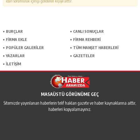
idari sorumluluk içeriği gönderen kişiye aittir.
BURÇLAR
CANLI SONUÇLAR
FİRMA EKLE
FİRMA REHBERİ
POPÜLER GALERİLER
TÜM MANŞET HABERLERİ
YAZARLAR
GAZETELER
İLETİŞİM
MASAÜSTÜ GÖRÜNÜME GEÇ
Sitemizde yayınlanan haberlerin telif hakları gazete ve haber kaynaklarına aittir,
haberleri kopyalamayınız.