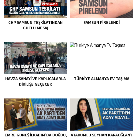
CHP SAMSUN TEŞKILATINDAN
SAMSUN PIRELENDI
GÜÇLÜ MESAJ
HAVZA SANAYI VE KAPLICALARLA
TÜRKIYE ALMANYA EV TAŞIMA
DIRILIŞE GEÇECEK
EMRE GÜNEŞ İLKADIM’DA DOĞDU,
ATAKUMLU SEYHAN KARAOĞLAN’I