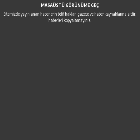
MASAÜSTÜ GÖRÜNÜME GEÇ
Sitemizde yayınlanan haberlerin telif hakları gazete ve haber kaynaklarına aittir,
haberleri kopyalamayınız.