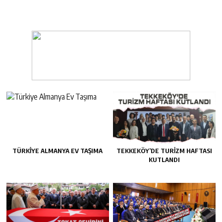
TÜRKIYE ALMANYA EV TAŞIMA
TEKKEKÖY’DE TURIZM HAFTASI
KUTLANDI