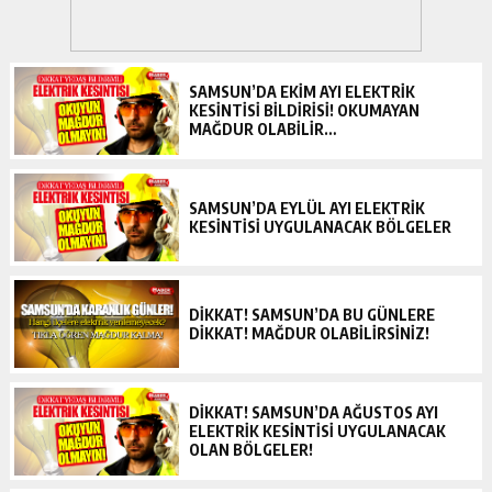
SAMSUN’DA EKIM AYI ELEKTRIK
KESINTISI BILDIRISI! OKUMAYAN
MAĞDUR OLABILIR…
SAMSUN’DA EYLÜL AYI ELEKTRIK
KESINTISI UYGULANACAK BÖLGELER
DIKKAT! SAMSUN’DA BU GÜNLERE
DIKKAT! MAĞDUR OLABILIRSINIZ!
DIKKAT! SAMSUN’DA AĞUSTOS AYI
ELEKTRIK KESINTISI UYGULANACAK
OLAN BÖLGELER!