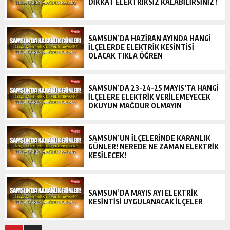
DIKKAT ELEKTRIKSIZ KALABILIRSINIZ !
SAMSUN’DA HAZIRAN AYINDA HANGI
İLÇELERDE ELEKTRIK KESINTISI
OLACAK TIKLA ÖĞREN
SAMSUN’DA 23-24-25 MAYIS’TA HANGI
ILÇELERE ELEKTRIK VERILEMEYECEK
OKUYUN MAĞDUR OLMAYIN
SAMSUN’UN İLÇELERINDE KARANLIK
GÜNLER! NEREDE NE ZAMAN ELEKTRIK
KESILECEK!
SAMSUN’DA MAYIS AYI ELEKTRIK
KESINTISI UYGULANACAK İLÇELER