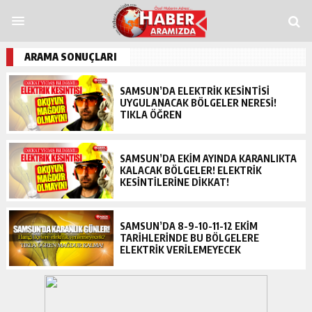
ren Siteler
Casitap
Casitoros
Casino Spino
grandpashabet
Jojobet
https://
ARAMA SONUÇLARI
SAMSUN’DA ELEKTRIK KESINTISI
UYGULANACAK BÖLGELER NERESI!
TIKLA ÖĞREN
SAMSUN’DA EKIM AYINDA KARANLIKTA
KALACAK BÖLGELER! ELEKTRIK
KESINTILERINE DIKKAT!
SAMSUN’DA 8-9-10-11-12 EKIM
TARIHLERINDE BU BÖLGELERE
ELEKTRIK VERILEMEYECEK