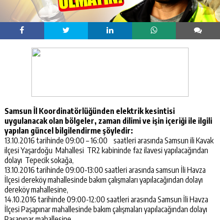
Samsun İl Koordinatörlüğünden elektrik kesintisi
uygulanacak olan bölgeler, zaman dilimi ve işin içeriği ile ilgili
yapılan güncel bilgilendirme şöyledir:
13.10.2016 tarihinde 09:00 – 16:00 saatleri arasında Samsun ili Kavak
ilçesi Yaşardoğu Mahallesi TR2 kabininde faz ilavesi yapılacağından
dolayı Tepecik sokağa,
13.10.2016 tarihinde 09:00-13:00 saatleri arasında samsun İli Havza
İlçesi dereköy mahallesinde bakım çalışmaları yapılacağından dolayı
dereköy mahallesine,
14.10.2016 tarihinde 09:00-12:00 saatleri arasında Samsun İli Havza
İlçesi Paşapınar mahallesinde bakım çalışmaları yapılacağından dolayı
Paşapınar mahallesine,