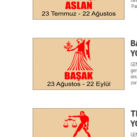
tar
Par
B
Y
GEN
ger
önü
zorl
T
Y
GEN