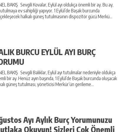
EL BAKIŞ Sevgili Kovalar, Eylül ayı oldukça önemli bir ay. Bu ay,
 tutulmaya ev sahipliği yapıyor. 1 Eylül’de Başak burcunda
çekleşecek halkalı güneş tutulmasının dispozitör gücü Merkü...
ALIK BURCU EYLÜL AYI BURÇ
ORUMU
EL BAKIŞ Sevgili Balıklar, Eylül ayı tutulmalar nedeniyle oldukça
mli bir ay. Henüz ayın başında, 1 Eylül’de Başak burcunda oluşacak
kalı güneş tutulması, yöneticisi Merkür’ün gerileme...
ğustos Ayı Aylık Burç Yorumunuzu
utlaka Okuyun! Sizleri Çok Önemli