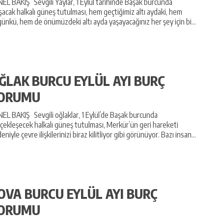
EL BAKIŞ Sevgili Yaylar, 1 Eylül tarihinde Başak burcunda
şacak halkalı güneş tutulması, hem geçtiğimiz altı aydaki, hem
ünkü, hem de önümüzdeki altı ayda yaşayacağınız her şey için bi...
ĞLAK BURCU EYLÜL AYI BURÇ
ORUMU
EL BAKIŞ Sevgili oğlaklar, 1 Eylül’de Başak burcunda
çekleşecek halkalı güneş tutulması, Merkür’ün geri hareketi
eniyle çevre ilişkilerinizi biraz kilitliyor gibi görünüyor. Bazı insan...
OVA BURCU EYLÜL AYI BURÇ
ORUMU