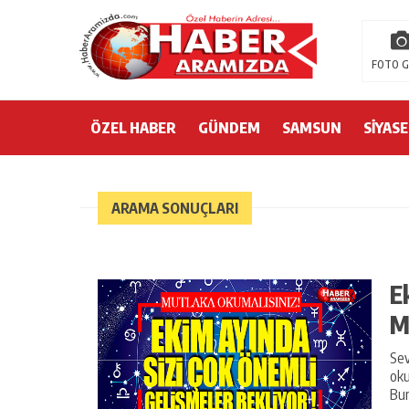
habet
funbahis
tümbet
betosfer
Deneme Bonusu Veren Siteler
Deneme Bo
FOTO G
ÖZEL HABER
GÜNDEM
SAMSUN
SİYAS
KÜNYE
ARAMA SONUÇLARI
E
M
Sev
A OSB’NIN İLK
CHP SAMSUN TEŞKILATINDAN GÜ
oku
MESAJ
Bur