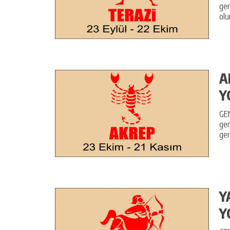
ger
olu
A
Y
GEN
ger
ger
Y
Y