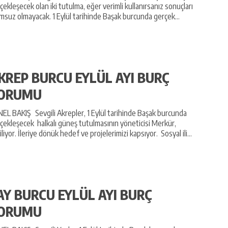
çekleşecek olan iki tutulma, eğer verimli kullanırsanız sonuçları
msuz olmayacak. 1 Eylül tarihinde Başak burcunda gerçek...
KREP BURCU EYLÜL AYI BURÇ
ORUMU
EL BAKIŞ Sevgili Akrepler, 1 Eylül tarihinde Başak burcunda
çekleşecek halkalı güneş tutulmasının yöneticisi Merkür,
iliyor. İleriye dönük hedef ve projelerimizi kapsıyor. Sosyal ili...
AY BURCU EYLÜL AYI BURÇ
ORUMU