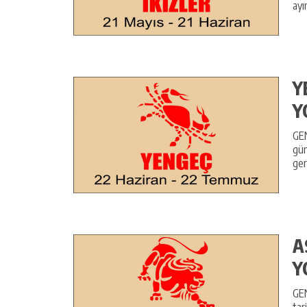
ayı
Y
Y
GEN
gün
ger
A
Y
GEN